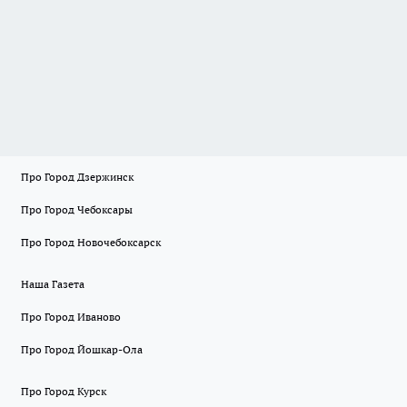
Про Город Дзержинск
Про Город Чебоксары
Про Город Новочебоксарск
Наша Газета
Про Город Иваново
Про Город Йошкар-Ола
Про Город Курск