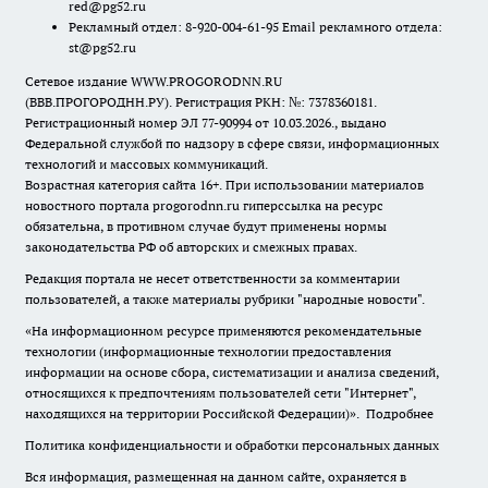
red@pg52.ru
Рекламный отдел: 8-920-004-61-95 Email рекламного отдела:
st@pg52.ru
Сетевое издание WWW.PROGORODNN.RU
(ВВВ.ПРОГОРОДНН.РУ). Регистрация РКН: №: 7378360181.
Регистрационный номер ЭЛ 77-90994 от 10.03.2026., выдано
Федеральной службой по надзору в сфере связи, информационных
технологий и массовых коммуникаций.
Возрастная категория сайта 16+. При использовании материалов
новостного портала progorodnn.ru гиперссылка на ресурс
обязательна
,
в противном случае будут применены нормы
законодательства РФ об авторских и смежных правах.
Редакция портала не несет ответственности за комментарии
пользователей, а также материалы рубрики "народные новости".
«На информационном ресурсе применяются рекомендательные
технологии (информационные технологии предоставления
информации на основе сбора, систематизации и анализа сведений,
относящихся к предпочтениям пользователей сети "Интернет",
находящихся на территории Российской Федерации)».
Подробнее
Политика конфиденциальности и обработки персональных данных
Вся информация, размещенная на данном сайте, охраняется в