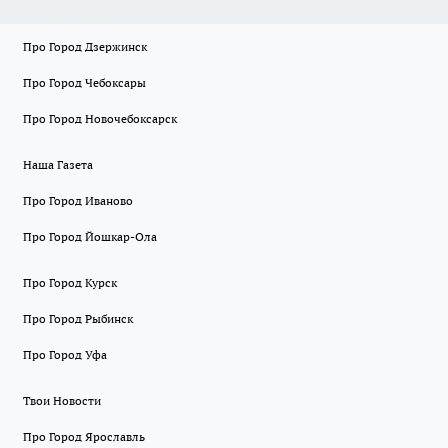
Про Город Дзержинск
Про Город Чебоксары
Про Город Новочебоксарск
Наша Газета
Про Город Иваново
Про Город Йошкар-Ола
Про Город Курск
Про Город Рыбинск
Про Город Уфа
Твои Новости
Про Город Ярославль