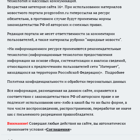
технологий и массовых коммуникаций.
Возрастная категория сайта 16+. При использовании материалов
новостного портала progorodnn.ru гиперссылка на ресурс
обязательна
,
в противном случае будут применены нормы
законодательства РФ об авторских и смежных правах.
Редакция портала не несет ответственности за комментарии
пользователей, а также материалы рубрики "народные новости".
«На информационном ресурсе применяются рекомендательные
технологии (информационные технологии предоставления
информации на основе сбора, систематизации и анализа сведений,
относящихся к предпочтениям пользователей сети "Интернет",
находящихся на территории Российской Федерации)».
Подробнее
Политика конфиденциальности и обработки персональных данных
Вся информация, размещенная на данном сайте, охраняется в
соответствии с законодательством РФ об авторском праве и не
подлежит использованию кем-либо в какой бы то ни было форме, в
том числе воспроизведению, распространению, переработке не иначе
как с письменного разрешения правообладателя.
Внимание!
Совершая любые действия на сайте, вы автоматически
принимаете условия «
Cоглашения
»