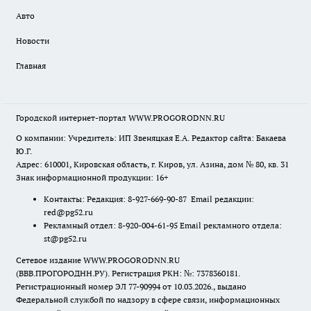
Авто
Новости
Главная
Городской интернет-портал WWW.PROGORODNN.RU
О компании: Учредитель: ИП Звеняцкая Е.А. Редактор сайта: Бакаева
Ю.Г.
Адрес: 610001, Кировская область, г. Киров, ул. Азина, дом № 80, кв. 31
Знак информационной продукции: 16+
Контакты: Редакция: 8-927-669-90-87 Email редакции:
red@pg52.ru
Рекламный отдел: 8-920-004-61-95 Email рекламного отдела:
st@pg52.ru
Сетевое издание WWW.PROGORODNN.RU
(ВВВ.ПРОГОРОДНН.РУ). Регистрация РКН: №: 7378360181.
Регистрационный номер ЭЛ 77-90994 от 10.03.2026., выдано
Федеральной службой по надзору в сфере связи, информационных