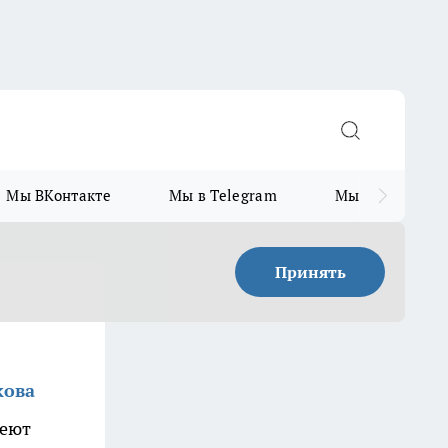
Мы ВКонтакте
Мы в Telegram
Мы в MAX
Принять
кова
меют