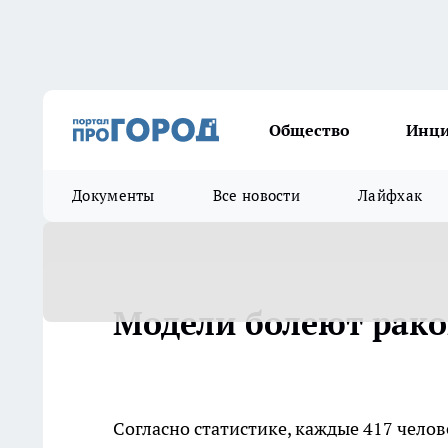
Общество
Инц
Документы
Все новости
Лайфхак
Модели болеют рак
Согласно статистике, каждые 417 чело