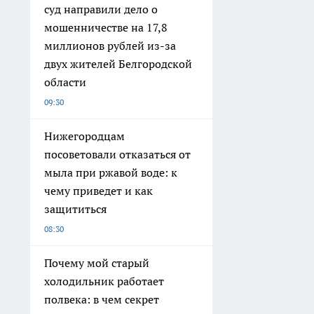
суд направили дело о
мошенничестве на 17,8
миллионов рублей из-за
двух жителей Белгородской
области
09:30
Нижегородцам
посоветовали отказаться от
мыла при ржавой воде: к
чему приведет и как
защититься
08:30
Почему мой старый
холодильник работает
полвека: в чем секрет