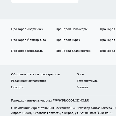
Про Город Дзержинск
Про Город Чебоксары
Про Город
Про Город Йошкар-Ола
Про Город Курск
Про Город
Про Город Ярославль
Про Город Владивосток
Про Город
Обзорные статьи и пресс-релизы
О нас
Редакционная политика
Условия труда
Новости
Главная
Городской интернет-портал WWW.PROGORODNN.RU
О компании: Учредитель: ИП Звеняцкая Е.А. Редактор сайта: Бакаева Ю.
Адрес: 610001, Кировская область, г. Киров, ул. Азина, дом № 80, кв. 31