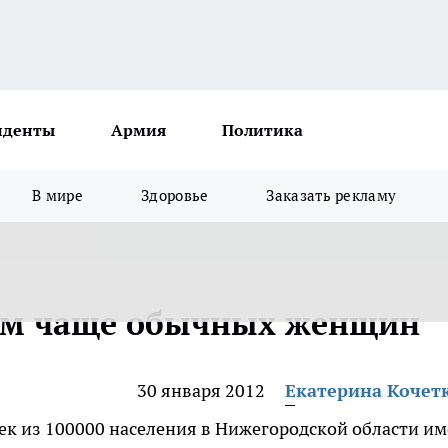
иденты
Армия
Политика
В мире
Здоровье
Заказать рекламу
ом чаще обычных женщин
30 января 2012
Екатерина Кочет
век из 100000 населения в Нижегородской области и