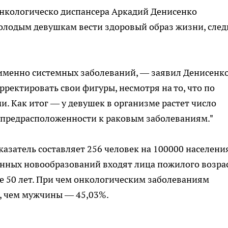
онкологическо диспансера Аркадий Денисенко
олодым девушкам вести здоровый образ жизни, след
 именно системных заболеваний, — заявил Денисенк
орректировать свои фигуры, несмотря на то, что по
. Как итог — у девушек в организме растет число
 предрасположенности к раковым заболеваниям."
казатель составляет 256 человек на 100000 населения
енных новообразований входят лица пожилого возра
е 50 лет. При чем онкологическим заболеваниям
, чем мужчины — 45,03%.