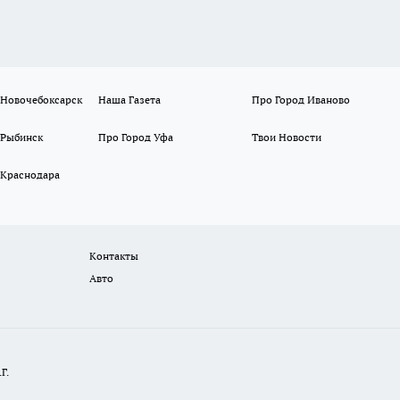
 Новочебоксарск
Наша Газета
Про Город Иваново
 Рыбинск
Про Город Уфа
Твои Новости
 Краснодара
Контакты
Авто
Г.