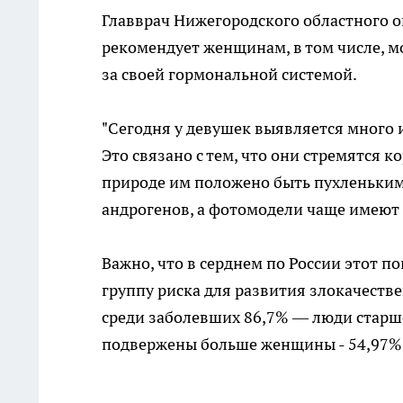
Главврач Нижегородского областного 
рекомендует женщинам, в том числе, м
за своей гормональной системой.
"Сегодня у девушек выявляется много
Это связано с тем, что они стремятся к
природе им положено быть пухленькими
андрогенов, а фотомодели чаще имеют
Важно, что в серднем по России этот по
группу риска для развития злокачеств
среди заболевших 86,7% — люди старш
подвержены больше женщины - 54,97%