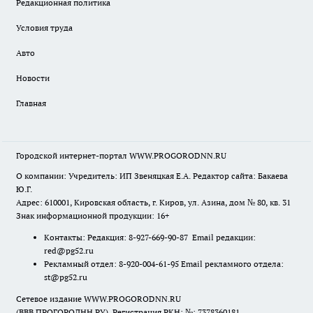
Редакционная политика
Условия труда
Авто
Новости
Главная
Городской интернет-портал WWW.PROGORODNN.RU
О компании: Учредитель: ИП Звеняцкая Е.А. Редактор сайта: Бакаева
Ю.Г.
Адрес: 610001, Кировская область, г. Киров, ул. Азина, дом № 80, кв. 31
Знак информационной продукции: 16+
Контакты: Редакция: 8-927-669-90-87 Email редакции:
red@pg52.ru
Рекламный отдел: 8-920-004-61-95 Email рекламного отдела:
st@pg52.ru
Сетевое издание WWW.PROGORODNN.RU
(ВВВ.ПРОГОРОДНН.РУ). Регистрация РКН: №: 7378360181.