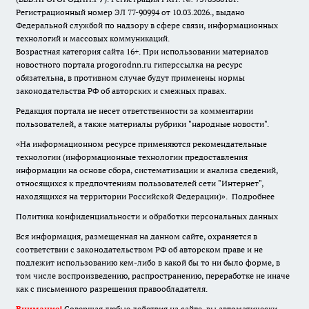
Регистрационный номер ЭЛ 77-90994 от 10.03.2026., выдано
Федеральной службой по надзору в сфере связи, информационных
технологий и массовых коммуникаций.
Возрастная категория сайта 16+. При использовании материалов
новостного портала progorodnn.ru гиперссылка на ресурс
обязательна
,
в противном случае будут применены нормы
законодательства РФ об авторских и смежных правах.
Редакция портала не несет ответственности за комментарии
пользователей, а также материалы рубрики "народные новости".
«На информационном ресурсе применяются рекомендательные
технологии (информационные технологии предоставления
информации на основе сбора, систематизации и анализа сведений,
относящихся к предпочтениям пользователей сети "Интернет",
находящихся на территории Российской Федерации)».
Подробнее
Политика конфиденциальности и обработки персональных данных
Вся информация, размещенная на данном сайте, охраняется в
соответствии с законодательством РФ об авторском праве и не
подлежит использованию кем-либо в какой бы то ни было форме, в
том числе воспроизведению, распространению, переработке не иначе
как с письменного разрешения правообладателя.
Внимание!
Совершая любые действия на сайте, вы автоматически