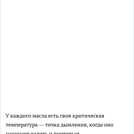
У каждого масла есть своя критическая
температура — точка дымления, когда оно
начинает чадить и портиться.