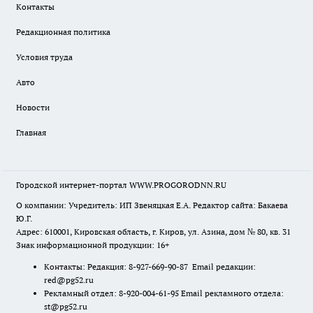
Контакты
Редакционная политика
Условия труда
Авто
Новости
Главная
Городской интернет-портал WWW.PROGORODNN.RU
О компании: Учредитель: ИП Звеняцкая Е.А. Редактор сайта: Бакаева
Ю.Г.
Адрес: 610001, Кировская область, г. Киров, ул. Азина, дом № 80, кв. 31
Знак информационной продукции: 16+
Контакты: Редакция: 8-927-669-90-87 Email редакции:
red@pg52.ru
Рекламный отдел: 8-920-004-61-95 Email рекламного отдела:
st@pg52.ru