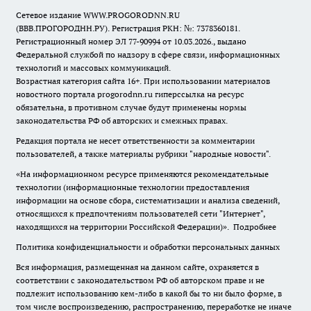
Сетевое издание WWW.PROGORODNN.RU
(ВВВ.ПРОГОРОДНН.РУ). Регистрация РКН: №: 7378360181.
Регистрационный номер ЭЛ 77-90994 от 10.03.2026., выдано
Федеральной службой по надзору в сфере связи, информационных
технологий и массовых коммуникаций.
Возрастная категория сайта 16+. При использовании материалов
новостного портала progorodnn.ru гиперссылка на ресурс
обязательна
,
в противном случае будут применены нормы
законодательства РФ об авторских и смежных правах.
Редакция портала не несет ответственности за комментарии
пользователей, а также материалы рубрики "народные новости".
«На информационном ресурсе применяются рекомендательные
технологии (информационные технологии предоставления
информации на основе сбора, систематизации и анализа сведений,
относящихся к предпочтениям пользователей сети "Интернет",
находящихся на территории Российской Федерации)».
Подробнее
Политика конфиденциальности и обработки персональных данных
Вся информация, размещенная на данном сайте, охраняется в
соответствии с законодательством РФ об авторском праве и не
подлежит использованию кем-либо в какой бы то ни было форме, в
том числе воспроизведению, распространению, переработке не иначе