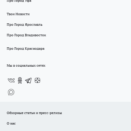
Про Город Уфа
Твои Новости
Про Город Ярославль
Про Город Владивосток
Про Город Краснодара
Мы в социальных сетях
Обзорные статьи и пресс-релизы
О нас