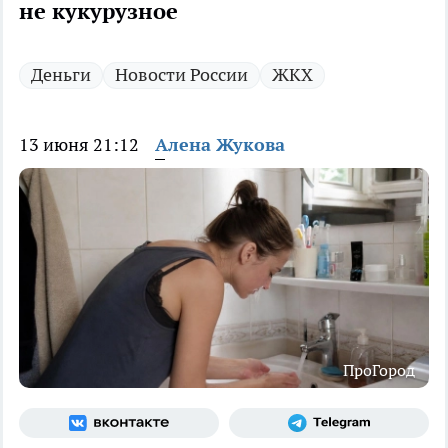
не кукурузное
Деньги
Новости России
ЖКХ
13 июня 21:12
Алена Жукова
ПроГород