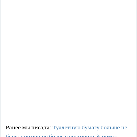
Ранее мы писали:
Туалетную бумагу больше не
беру: применяю более современный метод