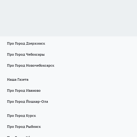
Про Город Дзержинск
Про Город Чебоксары
Про Город Новочебоксарск
Наша Газета
Про Город Иваново
Про Город Йошкар-Ола
Про Город Курск
Про Город Рыбинск