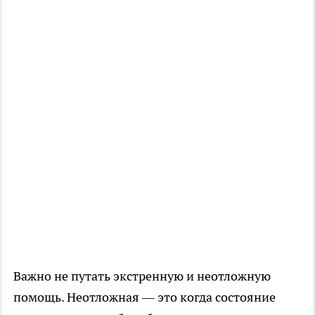
Важно не путать экстренную и неотложную
помощь. Неотложная — это когда состояние