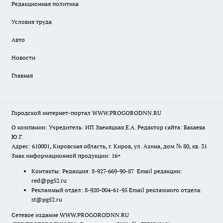
Редакционная политика
Условия труда
Авто
Новости
Главная
Городской интернет-портал WWW.PROGORODNN.RU
О компании: Учредитель: ИП Звеняцкая Е.А. Редактор сайта: Бакаева
Ю.Г.
Адрес: 610001, Кировская область, г. Киров, ул. Азина, дом № 80, кв. 31
Знак информационной продукции: 16+
Контакты: Редакция: 8-927-669-90-87 Email редакции:
red@pg52.ru
Рекламный отдел: 8-920-004-61-95 Email рекламного отдела:
st@pg52.ru
Сетевое издание WWW.PROGORODNN.RU