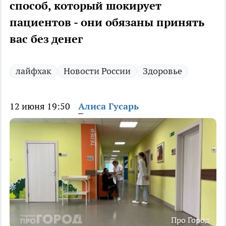
способ, который шокирует
пациентов - они обязаны принять
вас без денег
лайфхак
Новости России
Здоровье
12 июня 19:50
Алиса Гусарь
Про Город