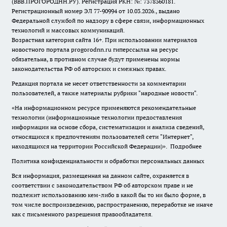
(ВВВ.ПРОГОРОДНН.РУ). Регистрация РКН: №: 7378360181.
Регистрационный номер ЭЛ 77-90994 от 10.03.2026., выдано
Федеральной службой по надзору в сфере связи, информационных
технологий и массовых коммуникаций.
Возрастная категория сайта 16+. При использовании материалов
новостного портала progorodnn.ru гиперссылка на ресурс
обязательна
,
в противном случае будут применены нормы
законодательства РФ об авторских и смежных правах.
Редакция портала не несет ответственности за комментарии
пользователей, а также материалы рубрики "народные новости".
«На информационном ресурсе применяются рекомендательные
технологии (информационные технологии предоставления
информации на основе сбора, систематизации и анализа сведений,
относящихся к предпочтениям пользователей сети "Интернет",
находящихся на территории Российской Федерации)».
Подробнее
Политика конфиденциальности и обработки персональных данных
Вся информация, размещенная на данном сайте, охраняется в
соответствии с законодательством РФ об авторском праве и не
подлежит использованию кем-либо в какой бы то ни было форме, в
том числе воспроизведению, распространению, переработке не иначе
как с письменного разрешения правообладателя.