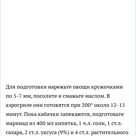
Для подготовки нарежьте овощи кружочками
по 5-7 мм, посолите и смажьте маслом. В
аэрогриле они готовятся при 200° около 12-15
минут. Пока кабачки запекаются, подготовьте
маринад из 400 мл кипятка, 1 ч.л. соли, 1 ст.л.
сахара, 2 ст.л. уксуса (9%) и 4 ст.л. растительного