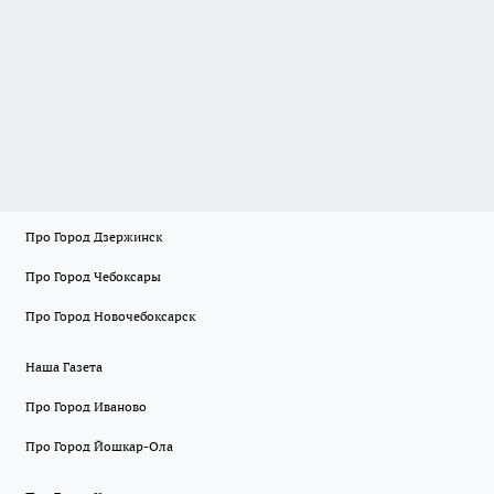
Про Город Дзержинск
Про Город Чебоксары
Про Город Новочебоксарск
Наша Газета
Про Город Иваново
Про Город Йошкар-Ола