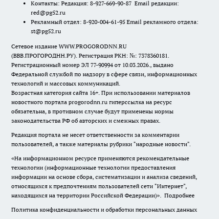
Контакты: Редакция: 8-927-669-90-87 Email редакции:
red@pg52.ru
Рекламный отдел: 8-920-004-61-95 Email рекламного отдела:
st@pg52.ru
Сетевое издание WWW.PROGORODNN.RU
(ВВВ.ПРОГОРОДНН.РУ). Регистрация РКН: №: 7378360181.
Регистрационный номер ЭЛ 77-90994 от 10.03.2026., выдано
Федеральной службой по надзору в сфере связи, информационных
технологий и массовых коммуникаций.
Возрастная категория сайта 16+. При использовании материалов
новостного портала progorodnn.ru гиперссылка на ресурс
обязательна
,
в противном случае будут применены нормы
законодательства РФ об авторских и смежных правах.
Редакция портала не несет ответственности за комментарии
пользователей, а также материалы рубрики "народные новости".
«На информационном ресурсе применяются рекомендательные
технологии (информационные технологии предоставления
информации на основе сбора, систематизации и анализа сведений,
относящихся к предпочтениям пользователей сети "Интернет",
находящихся на территории Российской Федерации)».
Подробнее
Политика конфиденциальности и обработки персональных данных