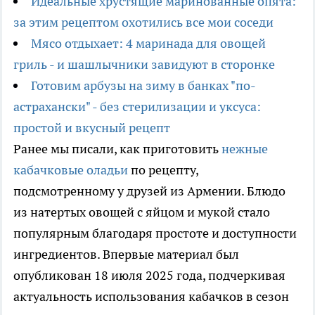
Идеальные хрустящие маринованные опята:
за этим рецептом охотились все мои соседи
Мясо отдыхает: 4 маринада для овощей
гриль - и шашлычники завидуют в сторонке
Готовим арбузы на зиму в банках "по-
астрахански" - без стерилизации и уксуса:
простой и вкусный рецепт
Ранее мы писали, как приготовить
нежные
кабачковые оладьи
по рецепту,
подсмотренному у друзей из Армении. Блюдо
из натертых овощей с яйцом и мукой стало
популярным благодаря простоте и доступности
ингредиентов. Впервые материал был
опубликован 18 июля 2025 года, подчеркивая
актуальность использования кабачков в сезон