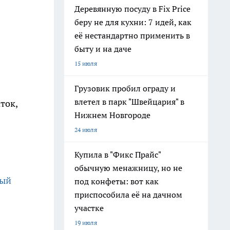
Деревянную посуду в Fix Price
беру не для кухни: 7 идей, как
её нестандартно применить в
быту и на даче
15 июля
Грузовик пробил ограду и
влетел в парк "Швейцария" в
ток,
Нижнем Новгороде
24 июля
Купила в "Фикс Прайс"
обычную менажницу, но не
вый
под конфеты: вот как
приспособила её на дачном
участке
19 июля