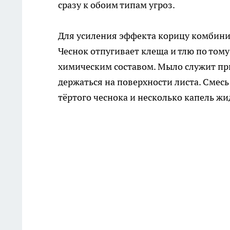
сразу к обоим типам угроз.
Для усиления эффекта корицу комбини
Чеснок отпугивает клеща и тлю по том
химическим составом. Мыло служит пр
держаться на поверхности листа. Смес
тёртого чеснока и несколько капель жи