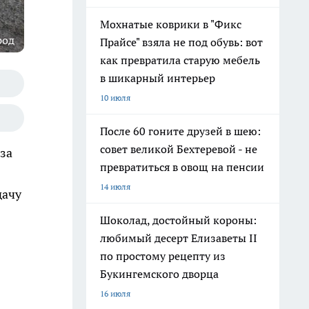
Мохнатые коврики в "Фикс
род
Прайсе" взяла не под обувь: вот
как превратила старую мебель
в шикарный интерьер
10 июля
После 60 гоните друзей в шею:
совет великой Бехтеревой - не
за
превратиться в овощ на пенсии
14 июля
дачу
Шоколад, достойный короны:
любимый десерт Елизаветы II
по простому рецепту из
Букингемского дворца
16 июля