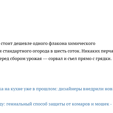
стоит дешевле одного флакона химического
я стандартного огорода в шесть соток. Никаких перча
ред сбором урожая — сорвал и съел прямо с грядки.
а на кухне уже в прошлом: дизайнеры внедрили но
аду: гениальный способ защиты от комаров и мошек -