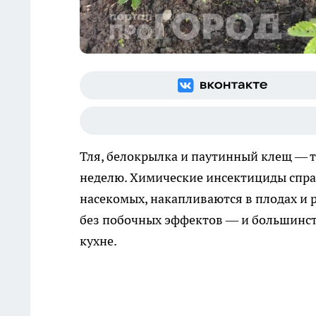
Тля, белокрылка и паутинный клещ — т
неделю. Химические инсектициды спра
насекомых, накапливаются в плодах и р
без побочных эффектов — и большинств
кухне.