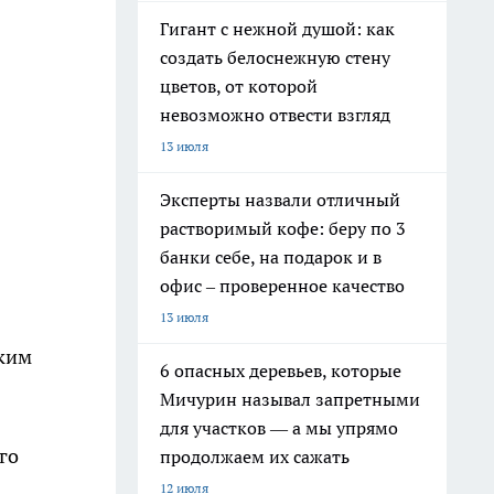
Гигант с нежной душой: как
создать белоснежную стену
цветов, от которой
невозможно отвести взгляд
13 июля
Эксперты назвали отличный
растворимый кофе: беру по 3
банки себе, на подарок и в
офис – проверенное качество
13 июля
ским
6 опасных деревьев, которые
Мичурин называл запретными
для участков — а мы упрямо
го
продолжаем их сажать
12 июля