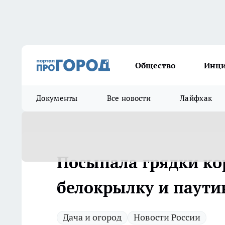
Общество
Инц
Документы
Все новости
Лайфхак
Посыпала грядки ко
белокрылку и паути
Дача и огород
Новости России