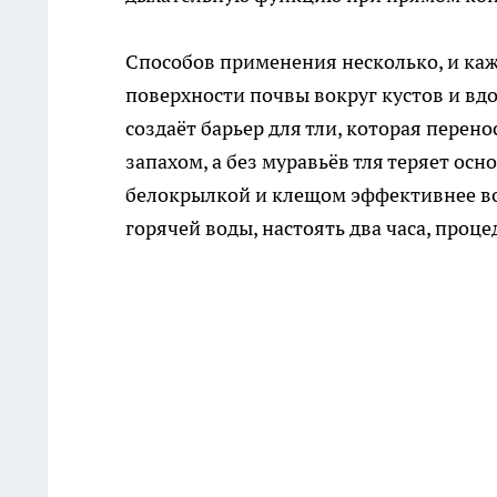
Способов применения несколько, и каж
поверхности почвы вокруг кустов и вд
создаёт барьер для тли, которая перен
запахом, а без муравьёв тля теряет осн
белокрылкой и клещом эффективнее во
горячей воды, настоять два часа, проце