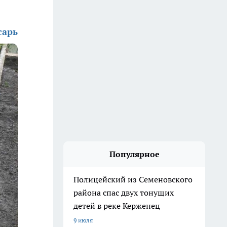
сарь
Популярное
Полицейский из Семеновского
района спас двух тонущих
детей в реке Керженец
9 июля