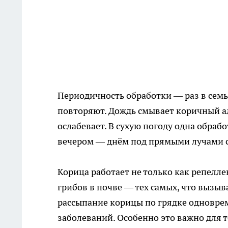
Периодичность обработки — раз в семь
повторяют. Дождь смывает коричный ал
ослабевает. В сухую погоду одна обраб
вечером — днём под прямыми лучами со
Корица работает не только как репелле
грибов в почве — тех самых, что вызы
рассыпание корицы по грядке одноврем
заболеваний. Особенно это важно для 