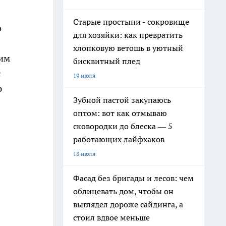
Старые простыни - сокровище
о
для хозяйки: как превратить
хлопковую ветошь в уютный
ким
бисквитный плед
с
19 июля
р
Зубной пастой закупаюсь
оптом: вот как отмываю
сковородки до блеска — 5
работающих лайфхаков
18 июля
Фасад без бригады и лесов: чем
облицевать дом, чтобы он
выглядел дороже сайдинга, а
стоил вдвое меньше