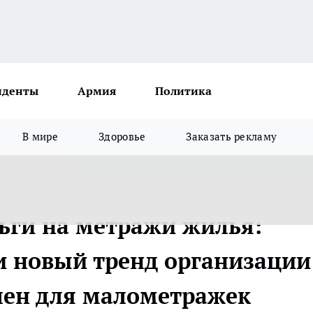
иденты
Армия
Политика
В мире
Здоровье
Заказать рекламу
ньги на метражи жилья:
и новый тренд организации
ален для малометражек