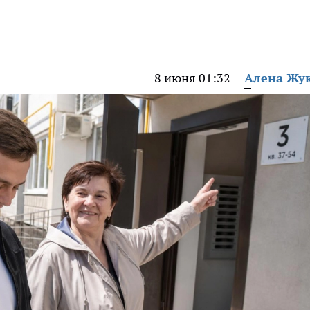
8 июня 01:32
Алена Жу