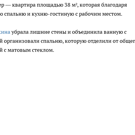
р — квартира площадью 38 м², которая благодаря
 спальню и кухню-гостиную с рабочим местом.
кина
убрала лишние стены и объединила ванную с
й организовали спальню, которую отделили от обще
й с матовым стеклом.