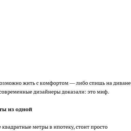
возможно жить с комфортом — либо спишь на диване
о современные дизайнеры доказали: это миф.
ты из одной
 квадратные метры в ипотеку, стоит просто