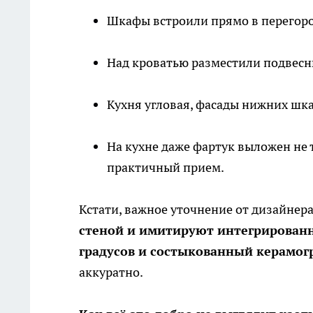
Шкафы встроили прямо в перегоро
Над кроватью разместили подвес
Кухня угловая, фасады нижних шка
На кухне даже фартук выложен не 
практичный прием.
Кстати, важное уточнение от дизайнер
стеной и имитируют интегрированн
градусов и состыкованный керамог
аккуратно.