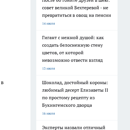
После 60 гоните друзей в шею:
совет великой Бехтеревой - не
превратиться в овощ на пенсии
14 июля
Гигант с нежной душой: как
создать белоснежную стену
цветов, от которой
невозможно отвести взгляд
13 июля
 в
Шоколад, достойный короны:
любимый десерт Елизаветы II
по простому рецепту из
Букингемского дворца
16 июля
Эксперты назвали отличный