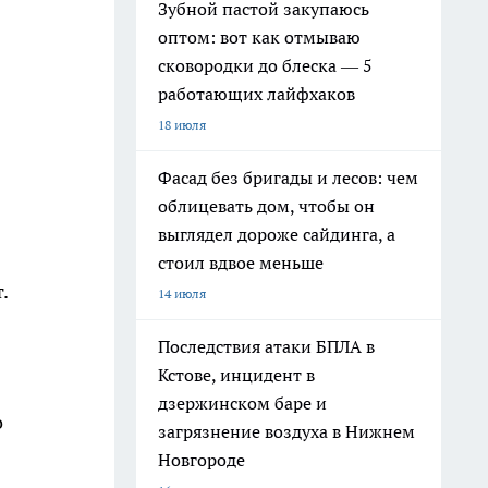
Зубной пастой закупаюсь
оптом: вот как отмываю
сковородки до блеска — 5
работающих лайфхаков
18 июля
Фасад без бригады и лесов: чем
облицевать дом, чтобы он
выглядел дороже сайдинга, а
стоил вдвое меньше
.
14 июля
Последствия атаки БПЛА в
Кстове, инцидент в
дзержинском баре и
о
загрязнение воздуха в Нижнем
Новгороде