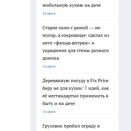
мобильную кухню на даче
24 июля
Старое окно с рамой — не
мусор, а сокровище: сделал из
него «фальш‑витраж» и
украшение для стены дачного
домика
14 июля
Деревянную посуду в Fix Price
беру не для кухни: 7 идей, как
её нестандартно применить в
быту и на даче
15 июля
Грузовик пробил ограду и