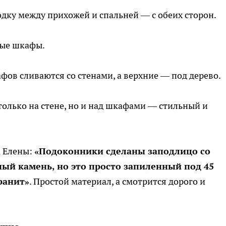
дку между прихожей и спальней — с обеих сторон.
ные шкафы.
фов сливаются со стенами, а верхние — под дерево.
только на стене, но и над шкафами — стильный и
а Елены:
«Подоконники сделаны заподлицо со
ый камень, но это просто запиленный под 45
ранит»
. Простой материал, а смотрится дорого и