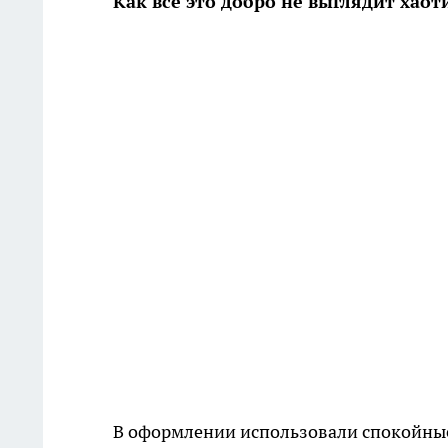
Как всё это добро не выглядит хаот
В оформлении использовали спокойные 