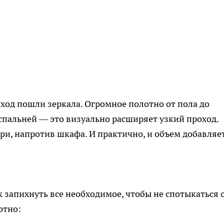
в ход пошли зеркала. Огромное полотно от пола до
спальней — это визуально расширяет узкий проход.
ри, напротив шкафа. И практично, и объем добавляет
 запихнуть все необходимое, чтобы не спотыкаться 
отно: