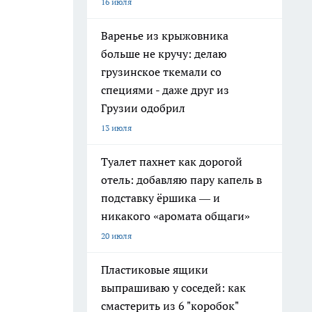
16 июля
Варенье из крыжовника
больше не кручу: делаю
грузинское ткемали со
специями - даже друг из
Грузии одобрил
13 июля
Туалет пахнет как дорогой
отель: добавляю пару капель в
подставку ёршика — и
никакого «аромата общаги»
20 июля
Пластиковые ящики
выпрашиваю у соседей: как
смастерить из 6 "коробок"