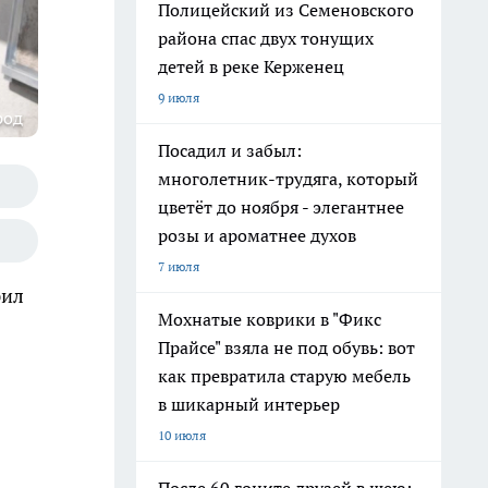
Полицейский из Семеновского
района спас двух тонущих
детей в реке Керженец
9 июля
род
Посадил и забыл:
многолетник-трудяга, который
цветёт до ноября - элегантнее
розы и ароматнее духов
7 июля
рил
Мохнатые коврики в "Фикс
Прайсе" взяла не под обувь: вот
как превратила старую мебель
в шикарный интерьер
10 июля