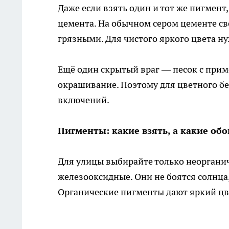
Даже если взять один и тот же пигмент,
цемента. На обычном сером цементе св
грязными. Для чистого яркого цвета ну
Ещё один скрытый враг — песок с прим
окрашивание. Поэтому для цветного бе
включений.
Пигменты: какие взять, а какие об
Для улицы выбирайте только неоргани
железооксидные. Они не боятся солнца,
Органические пигменты дают яркий цве