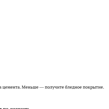
а цемента. Меньше — получите бледное покрытие.
т по-разному