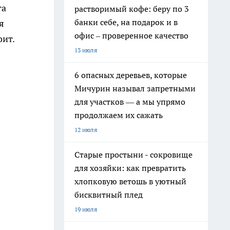
та
растворимый кофе: беру по 3
банки себе, на подарок и в
я
офис – проверенное качество
оит.
13 июля
6 опасных деревьев, которые
Мичурин называл запретными
для участков — а мы упрямо
продолжаем их сажать
12 июля
Старые простыни - сокровище
для хозяйки: как превратить
хлопковую ветошь в уютный
бисквитный плед
19 июля