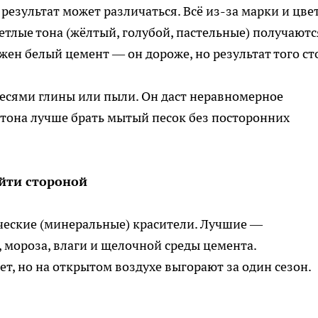
 результат может различаться. Всё из-за марки и цве
етлые тона (жёлтый, голубой, пастельные) получаютс
жен белый цемент — он дороже, но результат того ст
есями глины или пыли. Он даст неравномерное
тона лучше брать мытый песок без посторонних
ойти стороной
ческие (минеральные) красители. Лучшие —
 мороза, влаги и щелочной среды цемента.
т, но на открытом воздухе выгорают за один сезон.