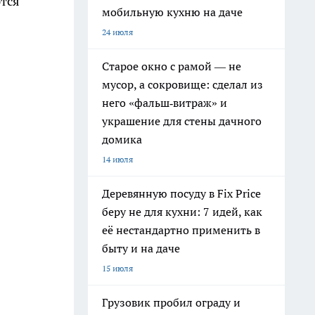
ются
мобильную кухню на даче
24 июля
Старое окно с рамой — не
мусор, а сокровище: сделал из
него «фальш‑витраж» и
украшение для стены дачного
домика
14 июля
Деревянную посуду в Fix Price
беру не для кухни: 7 идей, как
её нестандартно применить в
быту и на даче
15 июля
Грузовик пробил ограду и