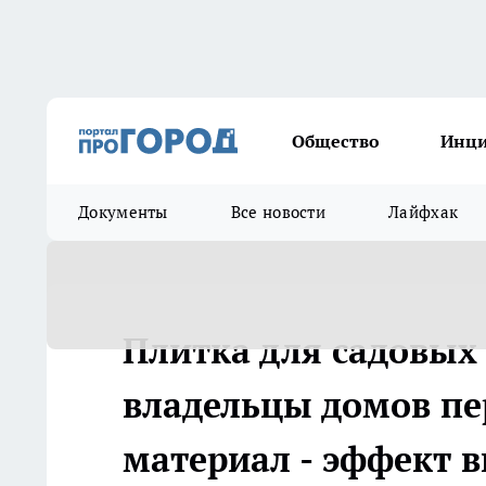
Общество
Инц
Документы
Все новости
Лайфхак
Плитка для садовых
владельцы домов пе
материал - эффект в