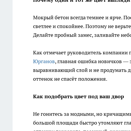
Мокрый бетон всегда темнее и ярче. По
светлее и спокойнее. Поэтому не верьт
Делайте пробный замес, заливайте не
Как отмечает руководитель компании 
Юрганов
, главная ошибка новичков — 
выравнивающий слой и не продумать др
оттенок не спасёт положения.
Как подобрать цвет под ваш двор
Не гонитесь за модными, но кричащими
большой площади быстро утомляют гла