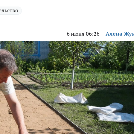
ельство
6 июня 06:26
Алена Жу