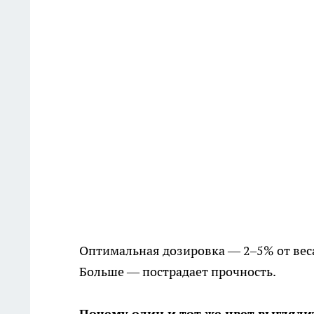
Оптимальная дозировка — 2–5% от вес
Больше — пострадает прочность.
Почему один и тот же цвет выгляди