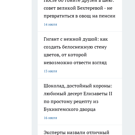
После 60 гоните друзей в шею:
совет великой Бехтеревой - не
превратиться в овощ на пенсии
14 июля
Гигант с нежной душой: как
создать белоснежную стену
цветов, от которой
невозможно отвести взгляд
13 июля
Шоколад, достойный короны:
любимый десерт Елизаветы II
по простому рецепту из
Букингемского дворца
16 июля
Эксперты назвали отличный