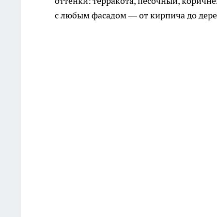
оттенки: терракота, песочный, коричн
с любым фасадом — от кирпича до дере