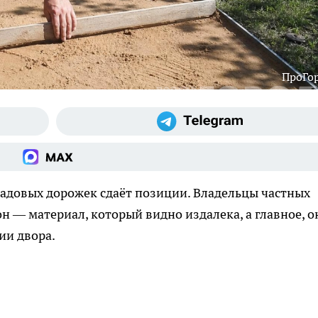
ПроГо
садовых дорожек сдаёт позиции. Владельцы частных
н — материал, который видно издалека, а главное, о
ии двора.