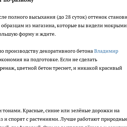
сле полного высыхания (до 28 суток) оттенок станов
е образцам из магазина, которые вы видели мокрыми
большую форму и ждите.
по производству декоративного бетона
Владимир
экономия на подготовке. Если не сделать
енаж, цветной бетон треснет, и никакой красивый
 тонами. Красные, синие или зелёные дорожки на
з и спорят с растениями. Лучше работают природны