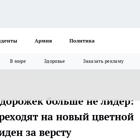
иденты
Армия
Политика
В мире
Здоровье
Заказать рекламу
 дорожек больше не лидер:
реходят на новый цветной
иден за версту