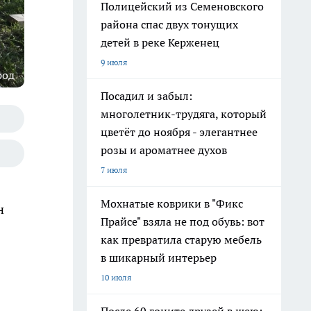
Полицейский из Семеновского
района спас двух тонущих
детей в реке Керженец
9 июля
род
Посадил и забыл:
многолетник-трудяга, который
цветёт до ноября - элегантнее
розы и ароматнее духов
7 июля
Мохнатые коврики в "Фикс
н
Прайсе" взяла не под обувь: вот
как превратила старую мебель
в шикарный интерьер
10 июля