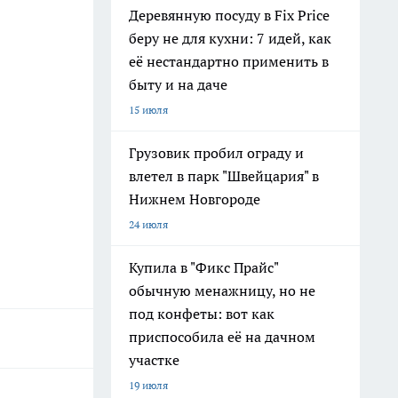
Деревянную посуду в Fix Price
беру не для кухни: 7 идей, как
её нестандартно применить в
быту и на даче
15 июля
Грузовик пробил ограду и
влетел в парк "Швейцария" в
Нижнем Новгороде
24 июля
Купила в "Фикс Прайс"
обычную менажницу, но не
под конфеты: вот как
приспособила её на дачном
участке
19 июля