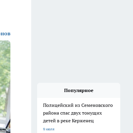
онов
Популярное
Полицейский из Семеновского
района спас двух тонущих
детей в реке Керженец
9 июля