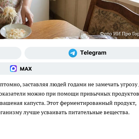
Фото ИИ Про Го
птомно, заставляя людей годами не замечать угрозу
 показатели можно при помощи привычных продуктов
квашеная капуста. Этот ферментированный продукт,
рганизму лучше усваивать питательные вещества.