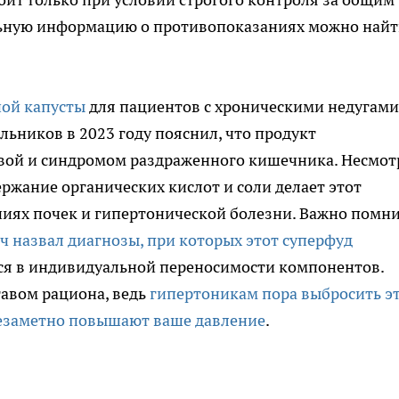
льную информацию о противопоказаниях можно найт
ной капусты
для пациентов с хроническими недугами
ьников в 2023 году пояснил, что продукт
звой и синдромом раздраженного кишечника. Несмот
ржание органических кислот и соли делает этот
иях почек и гипертонической болезни. Важно помни
ач назвал диагнозы, при которых этот суперфуд
тся в индивидуальной переносимости компонентов.
тавом рациона, ведь
гипертоникам пора выбросить э
 незаметно повышают ваше давление
.