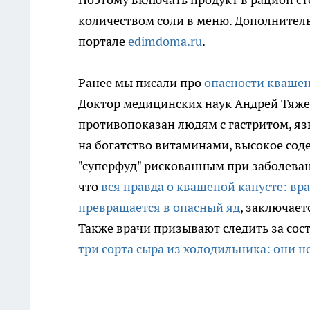
количеством соли в меню. Дополните
портале
edimdoma.ru
.
Ранее мы писали про
опасности кваше
Доктор медицинских наук Андрей Тяжел
противопоказан людям с гастритом, я
на богатство витаминами, высокое соде
"суперфуд" рискованным при заболеван
что
вся правда о квашеной капусте: вр
превращается в опасный яд
, заключае
Также врачи призывают следить за сос
три сорта сыра из холодильника: они