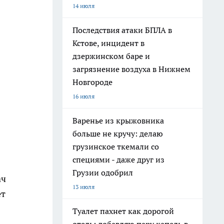
14 июля
Последствия атаки БПЛА в
Кстове, инцидент в
дзержинском баре и
загрязнение воздуха в Нижнем
Новгороде
16 июля
Варенье из крыжовника
больше не кручу: делаю
грузинское ткемали со
специями - даже друг из
Грузии одобрил
ач
13 июля
ет
Туалет пахнет как дорогой