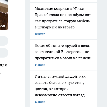
Мохнатые коврики в "Фикс
Прайсе" взяла не под обувь: вот
как превратила старую мебель
род
в шикарный интерьер
10 июля
После 60 гоните друзей в шею:
совет великой Бехтеревой - не
превратиться в овощ на пенсии
 для
14 июля
,
Гигант с нежной душой: как
создать белоснежную стену
цветов, от которой
невозможно отвести взгляд
13 июля