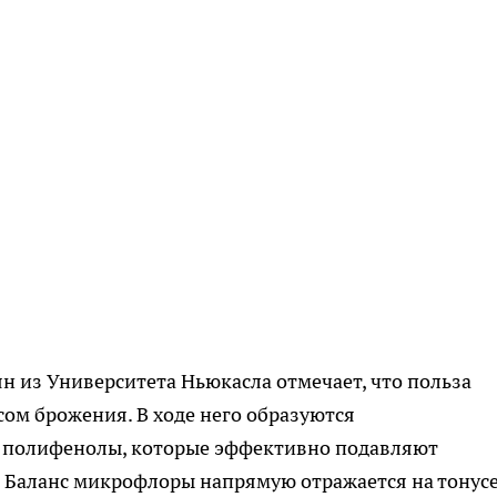
 из Университета Ньюкасла отмечает, что польза
ом брожения. В ходе него образуются
 полифенолы, которые эффективно подавляют
. Баланс микрофлоры напрямую отражается на тонус