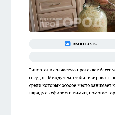
Гипертония зачастую протекает бессим
сосудов. Между тем, стабилизировать
среди которых особое место занимает 
наряду с кефиром и кимчи, помогает о