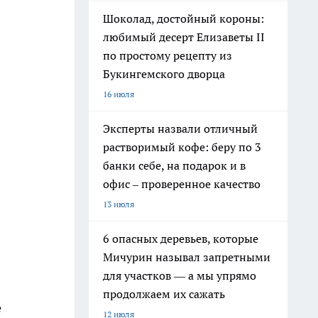
Шоколад, достойный короны:
любимый десерт Елизаветы II
по простому рецепту из
Букингемского дворца
16 июля
Эксперты назвали отличный
растворимый кофе: беру по 3
банки себе, на подарок и в
офис – проверенное качество
13 июля
6 опасных деревьев, которые
Мичурин называл запретными
для участков — а мы упрямо
продолжаем их сажать
е
12 июля