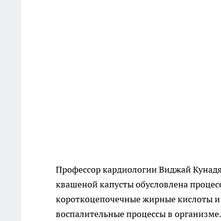
Профессор кардиологии Виджай Кунадян
квашеной капусты обусловлена процесс
короткоцепочечные жирные кислоты и
воспалительные процессы в организме