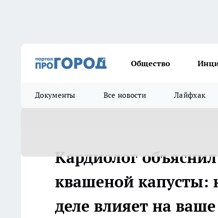
Общество
Инц
Документы
Все новости
Лайфхак
Кардиолог объяснил
квашеной капусты: 
деле влияет на ваше