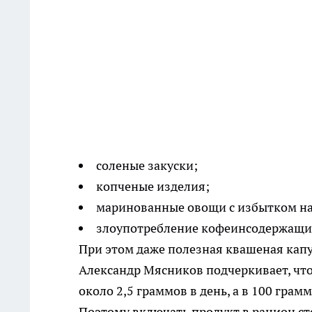
соленые закуски;
копченые изделия;
маринованные овощи с избытком на
злоупотребление кофеинсодержащи
При этом даже полезная квашеная капус
Александр Мясников подчеркивает, что
около 2,5 граммов в день, а в 100 грам
Поэтому включать продукт в рацион ст