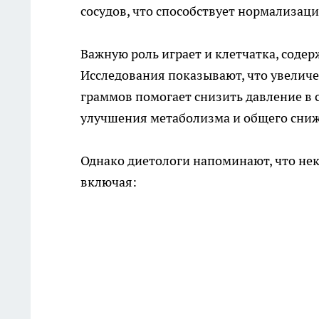
сосудов, что способствует нормализац
Важную роль играет и клетчатка, соде
Исследования показывают, что увеличе
граммов помогает снизить давление в ср
улучшения метаболизма и общего сниж
Однако диетологи напоминают, что не
включая: