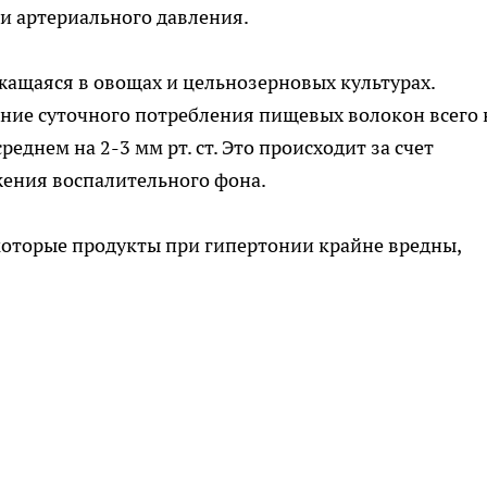
ии артериального давления.
ржащаяся в овощах и цельнозерновых культурах.
ние суточного потребления пищевых волокон всего 
еднем на 2-3 мм рт. ст. Это происходит за счет
ения воспалительного фона.
которые продукты при гипертонии крайне вредны,