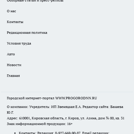
Обзорные статьи и пресс-релизы
О нас
Контакты
Редакционная политика
Условия труда
Авто
Новости
Главная
Городской интернет-портал WWW.PROGORODNN.RU
О компании: Учредитель: ИП Звеняцкая Е.А. Редактор сайта: Бакаева
Ю.Г.
Адрес: 610001, Кировская область, г. Киров, ул. Азина, дом № 80, кв. 31
Знак информационной продукции: 16+
Контакты: Редакция: 8-927-669-90-87 Email редакции: