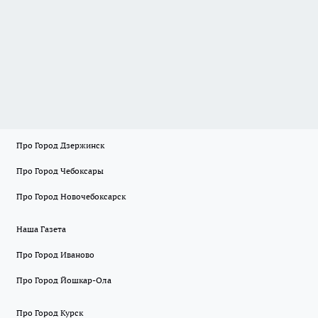
Про Город Дзержинск
Про Город Чебоксары
Про Город Новочебоксарск
Наша Газета
Про Город Иваново
Про Город Йошкар-Ола
Про Город Курск