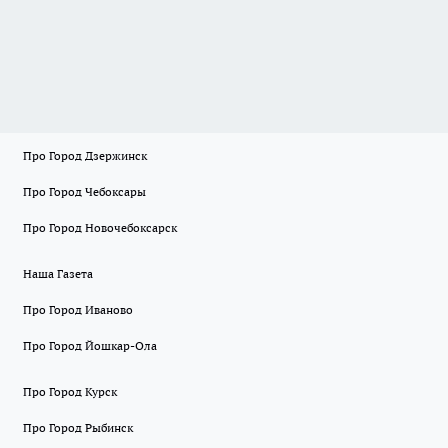
Про Город Дзержинск
Про Город Чебоксары
Про Город Новочебоксарск
Наша Газета
Про Город Иваново
Про Город Йошкар-Ола
Про Город Курск
Про Город Рыбинск