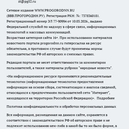
st@pg52.ru
Сетевое издание WWW.PROGORODNN.RU
(ВВВ.ПРОГОРОДНН.РУ). Регистрация РКН: №: 7378360181.
Регистрационный номер ЭЛ 77-90994 от 10.03.2026., выдано
Федеральной службой по надзору в сфере связи, информационных
технологий и массовых коммуникаций.
Возрастная категория сайта 16+. При использовании материалов
новостного портала progorodnn.ru гиперссылка на ресурс
обязательна
,
в противном случае будут применены нормы
законодательства РФ об авторских и смежных правах.
Редакция портала не несет ответственности за комментарии
пользователей, а также материалы рубрики "народные новости".
«На информационном ресурсе применяются рекомендательные
технологии (информационные технологии предоставления
информации на основе сбора, систематизации и анализа сведений,
относящихся к предпочтениям пользователей сети "Интернет",
находящихся на территории Российской Федерации)».
Подробнее
Политика конфиденциальности и обработки персональных данных
Вся информация, размещенная на данном сайте, охраняется в
соответствии с законодательством РФ об авторском праве и не
подлежит использованию кем-либо в какой бы то ни было форме, в