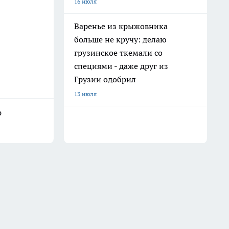
16 июля
Варенье из крыжовника
больше не кручу: делаю
грузинское ткемали со
специями - даже друг из
Грузии одобрил
13 июля
р