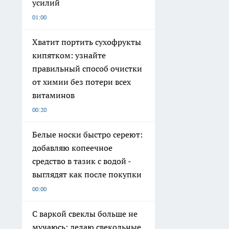
усилий
01:00
Хватит портить сухофрукты
кипятком: узнайте
правильный способ очистки
от химии без потери всех
витаминов
00:20
Белые носки быстро сереют:
добавляю копеечное
средство в тазик с водой -
выглядят как после покупки
00:00
С варкой свеклы больше не
мучаюсь: делаю свекольные