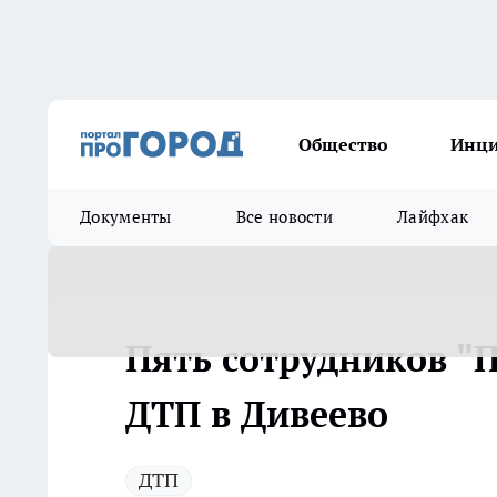
Общество
Инц
Документы
Все новости
Лайфхак
Пять сотрудников "
ДТП в Дивеево
ДТП