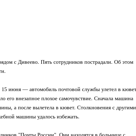
ядом с Дивеево. Пять сотрудников пострадали. Об этом
ти.
а 15 июня — автомобиль почтовой службы улетел в кювет
ало его внезапное плохое самочувствие.
Сначала машина
шины, а после вылетела в кювет. Столкновения с другими
ебной машины удалось избежать.
удников "Почты России". Они находятся в больнице с