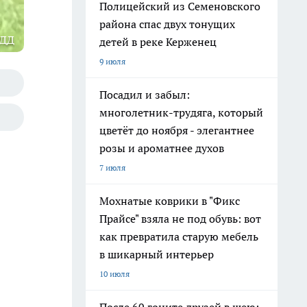
Полицейский из Семеновского
района спас двух тонущих
БДД
детей в реке Керженец
9 июля
Посадил и забыл:
многолетник-трудяга, который
цветёт до ноября - элегантнее
розы и ароматнее духов
7 июля
Мохнатые коврики в "Фикс
Прайсе" взяла не под обувь: вот
как превратила старую мебель
в шикарный интерьер
10 июля