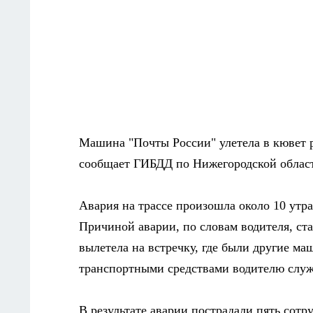
Машина "Почты России" улетела в кювет р
сообщает ГИБДД по Нижегородской облас
Авария на трассе произошла около 10 утр
Причиной аварии, по словам водителя, ст
вылетела на встречку, где были другие ма
транспортными средствами водителю служ
В результате аварии пострадали пять сотр