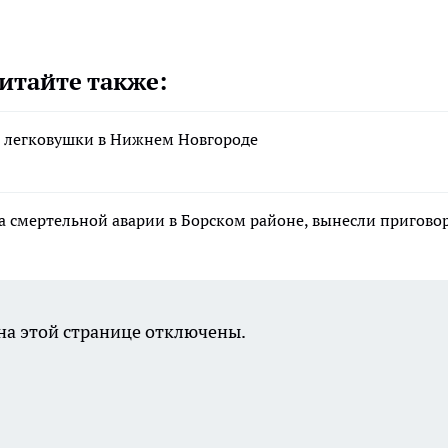
итайте также:
и легковушки в Нижнем Новгороде
та смертельной аварии в Борском районе, вынесли пригово
а этой странице отключены.