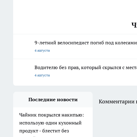
Ч
9-летний велосипедист погиб под колесам
4 августа
Водителю без прав, который скрылся с мес
4 августа
Последние новости
Комментарии н
Чайник покрылся накипью:
использую один кухонный
продукт - блестит без