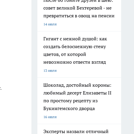
После 60 гоните друзей в шею:
совет великой Бехтеревой - не
превратиться в овощ на пенсии
14 июля
Гигант с нежной душой: как
создать белоснежную стену
цветов, от которой
невозможно отвести взгляд
13 июля
Шоколад, достойный короны:
.
любимый десерт Елизаветы II
по простому рецепту из
Букингемского дворца
16 июля
Эксперты назвали отличный