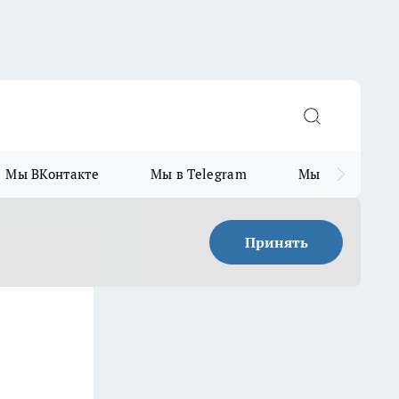
Мы ВКонтакте
Мы в Telegram
Мы в MAX
Принять