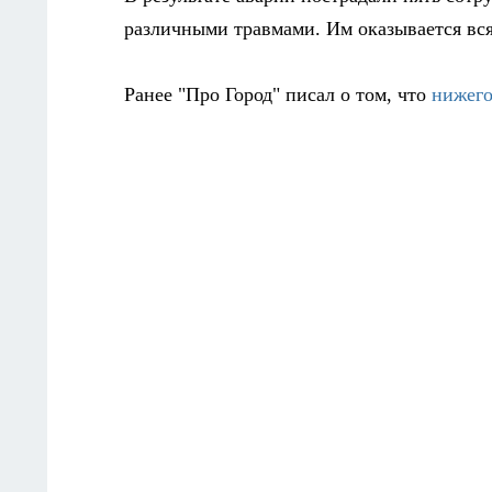
различными травмами. Им оказывается вс
Ранее "Про Город" писал о том, что
нижего