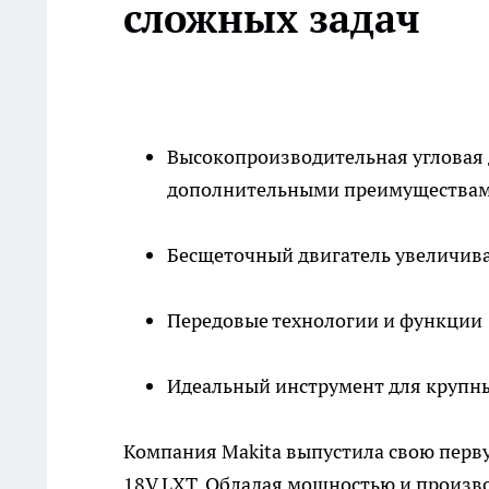
сложных задач
Высокопроизводительная угловая 
дополнительными преимущества
Бесщеточный двигатель увеличива
Передовые технологии и функции
Идеальный инструмент для крупны
Компания Makita выпустила свою перв
18V LXT. Обладая мощностью и произво