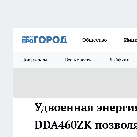
Общество
Инц
Документы
Все новости
Лайфхак
Удвоенная энергия
DDA460ZK позволя