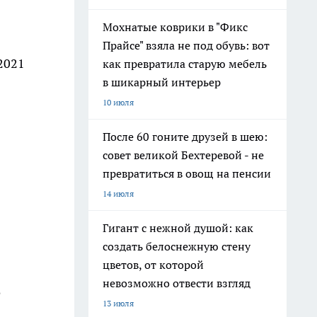
Мохнатые коврики в "Фикс
Прайсе" взяла не под обувь: вот
2021
как превратила старую мебель
в шикарный интерьер
10 июля
После 60 гоните друзей в шею:
совет великой Бехтеревой - не
превратиться в овощ на пенсии
14 июля
Гигант с нежной душой: как
создать белоснежную стену
цветов, от которой
невозможно отвести взгляд
е
13 июля