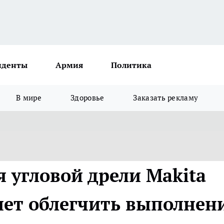
иденты
Армия
Политика
В мире
Здоровье
Заказать рекламу
 угловой дрели Makita
ет облегчить выполнен