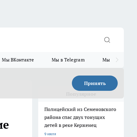
Мы ВКонтакте
Мы в Telegram
Мы в MAX
Принять
Популярное
Полицейский из Семеновского
района спас двух тонущих
ие
детей в реке Керженец
9 июля