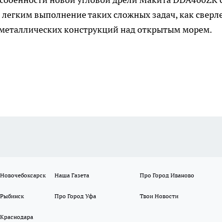
легким выполнение таких сложных задач, как сверл
 металлических конструкций над открытым морем.
 Новочебоксарск
Наша Газета
Про Город Иваново
 Рыбинск
Про Город Уфа
Твои Новости
 Краснодара