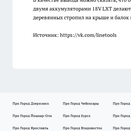
двумя аккумуляторами 18V LXT делают 
деревянных стропил на крыше и балок
Источник:
https://vk.com/linetools
Про Город Дзержинск
Про Город Чебоксары
Про Город
Про Город Йошкар-Ола
Про Город Курск
Про Город
Про Город Ярославль
Про Город Владивосток
Про Город