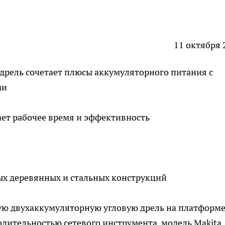
11 октября 
дрель сочетает плюсы аккумуляторного питания с
ми
ет рабочее время и эффективность
х деревянных и стальных конструкций
ую двухаккумуляторную угловую дрель на платформ
дительностью сетевого инструмента, модель Makita