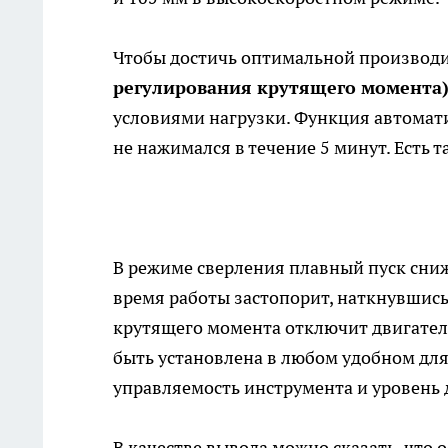
Чтобы достичь оптимальной производ
регулирования крутящего момента
условиями нагрузки. Функция автомат
не нажимался в течение 5 минут. Есть 
В режиме сверления плавный пуск сниж
время работы застопорит, наткнувшись
крутящего момента отключит двигател
быть установлена в любом удобном для
управляемость инструмента и уровень 
В качестве вывода можно сказать, что