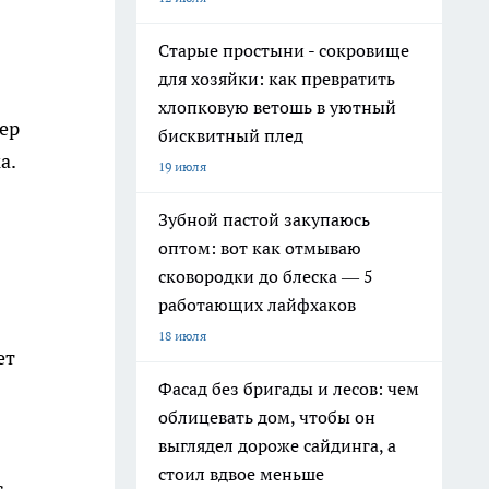
Старые простыни - сокровище
для хозяйки: как превратить
хлопковую ветошь в уютный
ер
бисквитный плед
а.
19 июля
Зубной пастой закупаюсь
оптом: вот как отмываю
сковородки до блеска — 5
работающих лайфхаков
18 июля
ет
Фасад без бригады и лесов: чем
облицевать дом, чтобы он
выглядел дороже сайдинга, а
стоил вдвое меньше
с