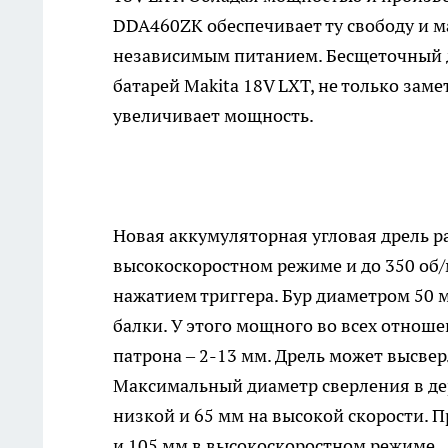
DDA460ZK обеспечивает ту свободу и м
независимым питанием. Бесщеточный д
батарей Makita 18V LXT, не только зам
увеличивает мощность.
Новая аккумуляторная угловая дрель ра
высокоскоростном режиме и до 350 об/
нажатием триггера. Бур диаметром 50 
балки. У этого мощного во всех отнош
патрона – 2-13 мм. Дрель может высвер
Максимальный диаметр сверления в дер
низкой и 65 мм на высокой скорости. П
и 105 мм в высокоскоростном режиме.