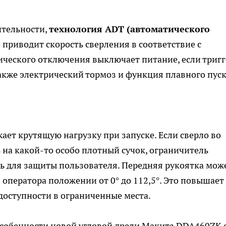
ительности,
технология ADT (автоматического
)
приводит скорость сверления в соответствие с
ического отключения выключает питание, если тригг
также электрический тормоз и функция плавного пуск
ает крутящую нагрузку при запуске. Если сверло во
 на какой-то особо плотный сучок, ограничитель
ь для защиты пользователя. Передняя рукоятка мож
 оператора положении от 0° до 112,5°. Это повышает
доступности в ограниченные места.
 особенности новой угловой дрели Макита DDA460ZK 