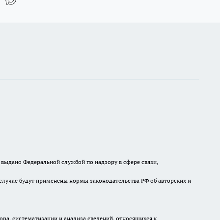
выдано Федеральной службой по надзору в сфере связи,
случае будут применены нормы законодательства РФ об авторских и
а, систематизации и анализа сведений, относящихся к