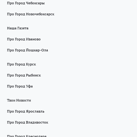
Про Город Чебоксары
Про Город Новочебоксарск
Наша Газета
Про Город Иваново
Про Город Йошкар-Ола
Про Город Курск
Про Город Рыбинск
Про Город Уфа
Твои Новости
Про Город Ярославль
Про Город Владивосток
Про Город Краснодара