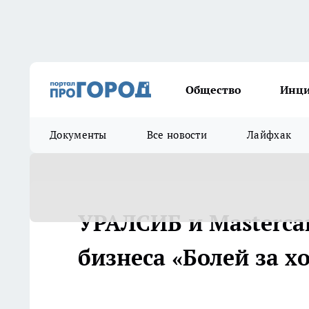
Общество
Инц
Документы
Все новости
Лайфхак
УРАЛСИБ и Masterca
бизнеса «Болей за х