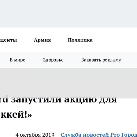
иденты
Армия
Политика
В мире
Здоровье
Заказать рекламу
rd запустили акцию для
оккей!»
4 октября 2019
Служба новостей Pro Горо