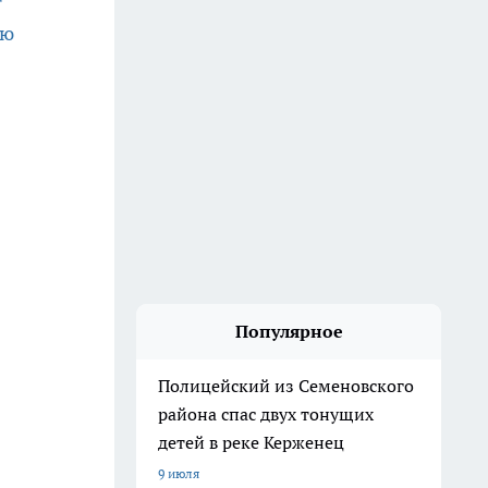
ию
Популярное
Полицейский из Семеновского
района спас двух тонущих
детей в реке Керженец
9 июля