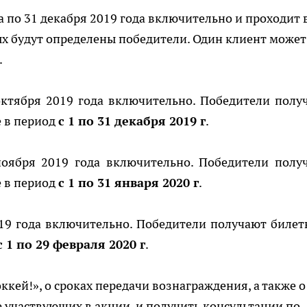
а по 31 декабря 2019 года включительно и проходит 
рых будут определены победители. Один клиент может
.
 октября 2019 года включительно. Победители полу
 в период
с 1 по 31 декабря 2019 г
.
ноября 2019 года включительно. Победители полу
 в период
с 1 по 31 января 2020 г
.
2019 года включительно. Победители
получают
билет
с 1 по 29 февраля 2020 г
.
ккей!», о сроках передачи вознаграждения, а также о
е участвующих в акции, и получить консультации по