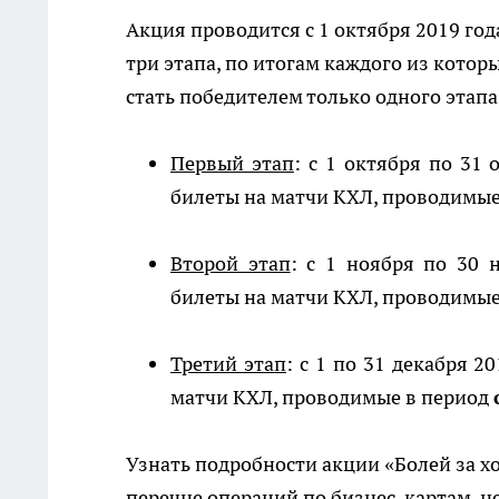
Акция проводится с 1 октября 2019 год
три этапа, по итогам каждого из кото
стать победителем только одного этапа
Первый этап
: с 1 октября по 31
билеты на матчи КХЛ, проводимые
Второй этап
: с 1 ноября по 30 
билеты на матчи КХЛ, проводимые
Третий этап
: с 1 по 31 декабря 
матчи КХЛ, проводимые в период
Узнать подробности акции «Болей за хо
перечне операций по бизнес-картам, н