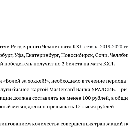
матчи Регулярного Чемпионата КХЛ
сезона 2019-2020 гг
бург, Уфа, Екатеринбург, Новосибирск, Сочи, Челяби
 победитель получит по 2 билета на матч КХЛ
.
и «Болей за хоккей!», необходимо в течение периода
слуги бизнес-картой Mastercard Банка УРАЛСИБ. При
ции должна составлять не менее 100 рублей, а общ
арный месяц должен превышать 15 тысяч рублей.
тингованием количества совершенных транзакций п