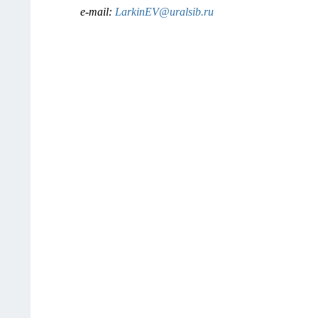
e-mail:
LarkinEV@uralsib.ru