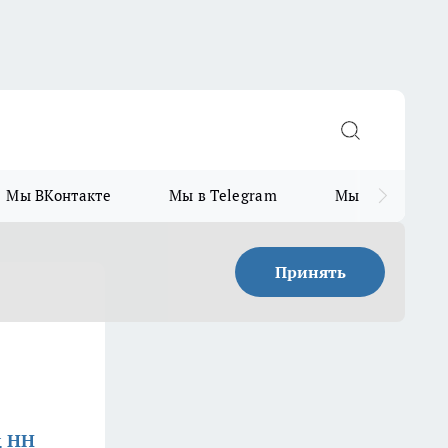
Мы ВКонтакте
Мы в Telegram
Мы в MAX
Принять
д НН