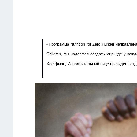
«Программа Nutrition for Zero Hunger направлен
Children, мы надеемся создать мир, где у каж
Хоффман, Исполнительный вице-президент отд