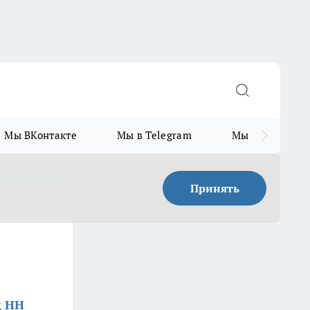
Мы ВКонтакте
Мы в Telegram
Мы в MAX
Принять
д НН