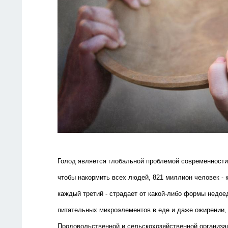
Голод является глобальной проблемой современности.
чтобы накормить всех людей, 821 миллион человек -
каждый третий - страдает от какой-либо формы недое
питательных микроэлементов в еде и даже ожирении,
Продовольственной и сельскохозяйственной организа