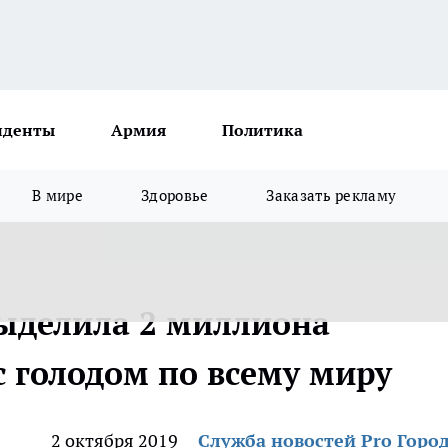
иденты
Армия
Политика
В мире
Здоровье
Заказать рекламу
 выделила 2 миллиона
с голодом по всему миру
2 октября 2019
Служба новостей Pro Горо