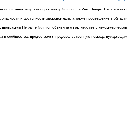
нного питания запускает программу Nutrition for Zero Hunger. Ее основным
зопасности и доступности здоровой еды, а также просвещение в област
программы Herbalife Nutrition объявила о партнерстве с некоммерческой
емьи и сообщества, предоставляя продовольственную помощь нуждающим