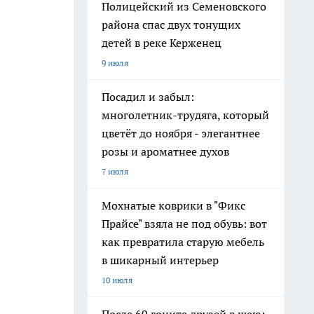
Полицейский из Семеновского
района спас двух тонущих
детей в реке Керженец
9 июля
Посадил и забыл:
многолетник-трудяга, который
цветёт до ноября - элегантнее
розы и ароматнее духов
7 июля
Мохнатые коврики в "Фикс
Прайсе" взяла не под обувь: вот
как превратила старую мебель
в шикарный интерьер
10 июля