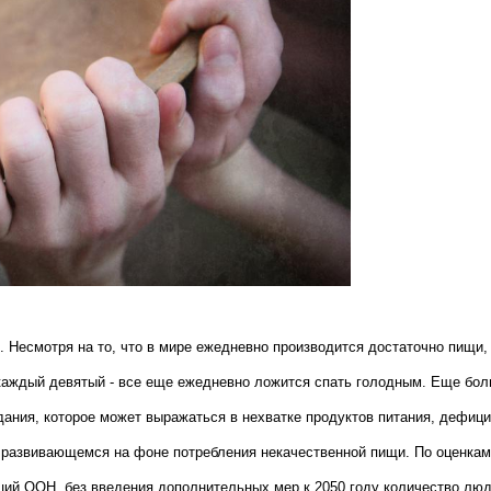
 Несмотря на то, что в мире ежедневно производится достаточно пищи,
 каждый девятый - все еще ежедневно ложится спать голодным. Еще бол
дания, которое может выражаться в нехватке продуктов питания, дефици
 развивающемся на фоне потребления некачественной пищи. По оценкам
ций ООН, без введения дополнительных мер к 2050 году количество люд