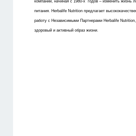
компании, начиная с 1980-х
годов – изменить жизнь 
питания.
Herbalife
Nutrition
предлагает высококачестве
работу с Независимыми Партнерами
Herbalife
Nutrition
здоровый и активный образ жизни.