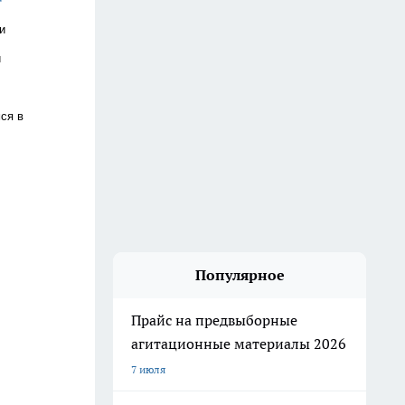
и
и
ся в
Популярное
Прайс на предвыборные
агитационные материалы 2026
7 июля