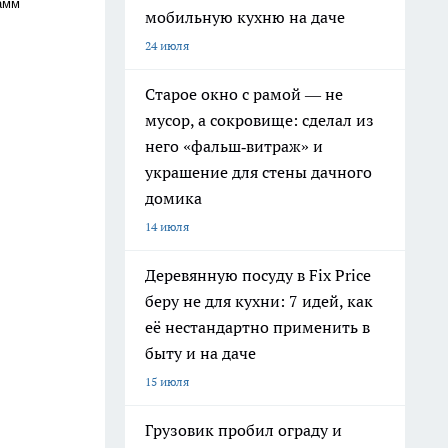
амм
мобильную кухню на даче
24 июля
Старое окно с рамой — не
мусор, а сокровище: сделал из
него «фальш‑витраж» и
украшение для стены дачного
домика
14 июля
Деревянную посуду в Fix Price
беру не для кухни: 7 идей, как
её нестандартно применить в
быту и на даче
15 июля
Грузовик пробил ограду и