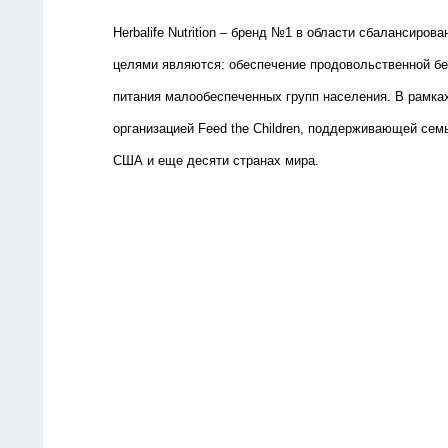
Herbalife Nutrition – бренд №1 в области сбалансирова
целями являются: обеспечение продовольственной бе
питания малообеспеченных групп населения. В рамках 
организацией Feed the Children, поддерживающей с
США и еще десяти странах мира.