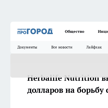
Общество
Инц
Документы
Все новости
Лайфхак
Herbalife Nutrition
долларов на борьбу 