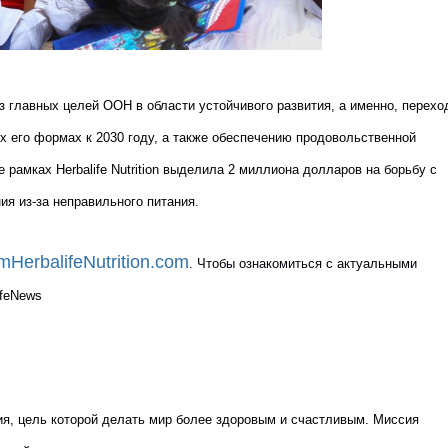
з главных целей ООН в области устойчивого развития, а именно, перехо
х его формах к 2030 году, а также обеспечению продовольственной
 рамках Herbalife Nutrition выделила 2 миллиона долларов на борьбу с
ия из-за неправильного питания.
mHerbalifeNutrition.com
.
Чтобы ознакомиться с актуальными
ifeNews
ия, цель которой делать мир более здоровым и счастливым. Миссия