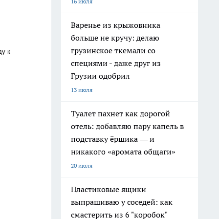
16 июля
Варенье из крыжовника
больше не кручу: делаю
грузинское ткемали со
ду к
специями - даже друг из
Грузии одобрил
13 июля
Туалет пахнет как дорогой
отель: добавляю пару капель в
подставку ёршика — и
никакого «аромата общаги»
20 июля
Пластиковые ящики
выпрашиваю у соседей: как
смастерить из 6 "коробок"