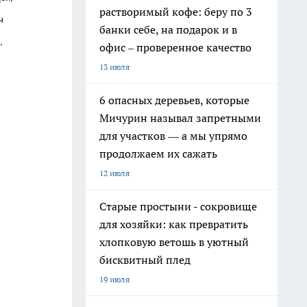
растворимый кофе: беру по 3
ч
банки себе, на подарок и в
,
офис – проверенное качество
13 июля
6 опасных деревьев, которые
Мичурин называл запретными
для участков — а мы упрямо
продолжаем их сажать
12 июля
Старые простыни - сокровище
для хозяйки: как превратить
хлопковую ветошь в уютный
бисквитный плед
19 июля