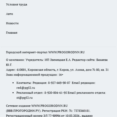
Условия труда
Авто
Новости
Главная
Городской интернет-портал WWW.PROGORODNN.RU
О компании: Учредитель: ИП Звеняцкая Е.А. Редактор сайта: Бакаева
Ю.Г.
Адрес: 610001, Кировская область, г. Киров, ул. Азина, дом № 80, кв. 31
Знак информационной продукции: 16+
Контакты: Редакция: 8-927-669-90-87 Email редакции:
red@pg52.ru
Рекламный отдел: 8-920-004-61-95 Email рекламного отдела:
st@pg52.ru
Сетевое издание WWW.PROGORODNN.RU
(ВВВ.ПРОГОРОДНН.РУ). Регистрация РКН: №: 7378360181.
Регистрационный номер ЭЛ 77-90994 от 10.03.2026., выдано