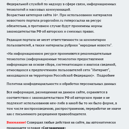
Федеральной службой по надзору в сфере связи, информационных
технологий и массовых коммуникаций.
Возрастная категория сайта 16+. При использовании материалов
новостного портала progorodnn.ru гиперссылка на ресурс
обязательна
,
в противном случае будут применены нормы
законодательства РФ об авторских и смежных правах.
Редакция портала не несет ответственности за комментарии
пользователей, а также материалы рубрики "народные новости".
«На информационном ресурсе применяются рекомендательные
технологии (информационные технологии предоставления
информации на основе сбора, систематизации и анализа сведений,
относящихся к предпочтениям пользователей сети "Интернет",
находящихся на территории Российской Федерации)».
Подробнее
Политика конфиденциальности и обработки персональных данных
Вся информация, размещенная на данном сайте, охраняется в
соответствии с законодательством РФ об авторском праве и не
подлежит использованию кем-либо в какой бы то ни было форме, в
том числе воспроизведению, распространению, переработке не иначе
как с письменного разрешения правообладателя.
Внимание!
Совершая любые действия на сайте, вы автоматически
принимаете условия «
Cоглашения
»