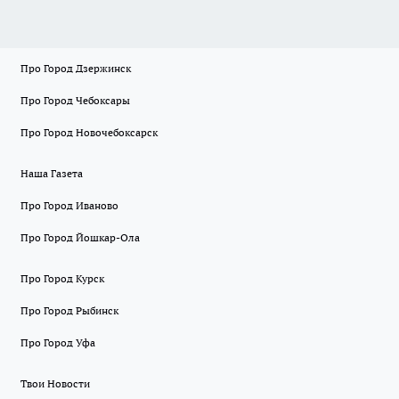
Про Город Дзержинск
Про Город Чебоксары
Про Город Новочебоксарск
Наша Газета
Про Город Иваново
Про Город Йошкар-Ола
Про Город Курск
Про Город Рыбинск
Про Город Уфа
Твои Новости