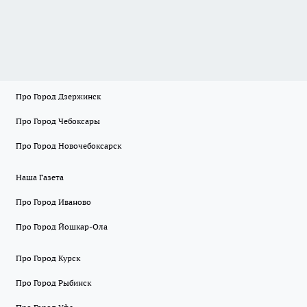
Про Город Дзержинск
Про Город Чебоксары
Про Город Новочебоксарск
Наша Газета
Про Город Иваново
Про Город Йошкар-Ола
Про Город Курск
Про Город Рыбинск