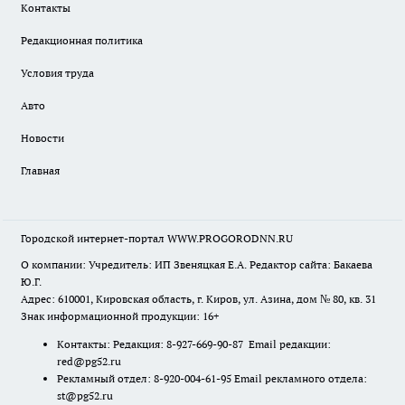
Контакты
Редакционная политика
Условия труда
Авто
Новости
Главная
Городской интернет-портал WWW.PROGORODNN.RU
О компании: Учредитель: ИП Звеняцкая Е.А. Редактор сайта: Бакаева
Ю.Г.
Адрес: 610001, Кировская область, г. Киров, ул. Азина, дом № 80, кв. 31
Знак информационной продукции: 16+
Контакты: Редакция: 8-927-669-90-87 Email редакции:
red@pg52.ru
Рекламный отдел: 8-920-004-61-95 Email рекламного отдела:
st@pg52.ru