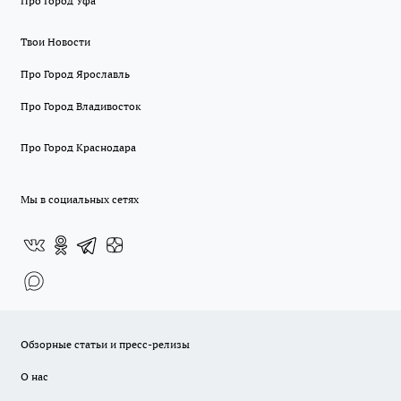
Про Город Уфа
Твои Новости
Про Город Ярославль
Про Город Владивосток
Про Город Краснодара
Мы в социальных сетях
Обзорные статьи и пресс-релизы
О нас