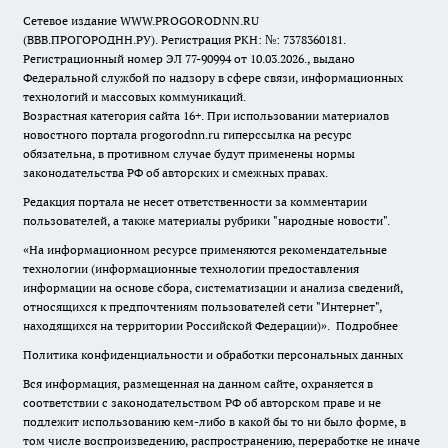
Сетевое издание WWW.PROGORODNN.RU
(ВВВ.ПРОГОРОДНН.РУ). Регистрация РКН: №: 7378360181.
Регистрационный номер ЭЛ 77-90994 от 10.03.2026., выдано
Федеральной службой по надзору в сфере связи, информационных
технологий и массовых коммуникаций.
Возрастная категория сайта 16+. При использовании материалов
новостного портала progorodnn.ru гиперссылка на ресурс
обязательна
,
в противном случае будут применены нормы
законодательства РФ об авторских и смежных правах.
Редакция портала не несет ответственности за комментарии
пользователей, а также материалы рубрики "народные новости".
«На информационном ресурсе применяются рекомендательные
технологии (информационные технологии предоставления
информации на основе сбора, систематизации и анализа сведений,
относящихся к предпочтениям пользователей сети "Интернет",
находящихся на территории Российской Федерации)».
Подробнее
Политика конфиденциальности и обработки персональных данных
Вся информация, размещенная на данном сайте, охраняется в
соответствии с законодательством РФ об авторском праве и не
подлежит использованию кем-либо в какой бы то ни было форме, в
том числе воспроизведению, распространению, переработке не иначе