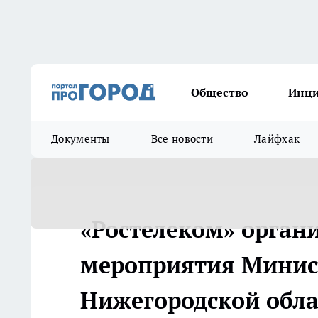
Общество
Инц
Документы
Все новости
Лайфхак
«Ростелеком» орган
мероприятия Минис
Нижегородской обла