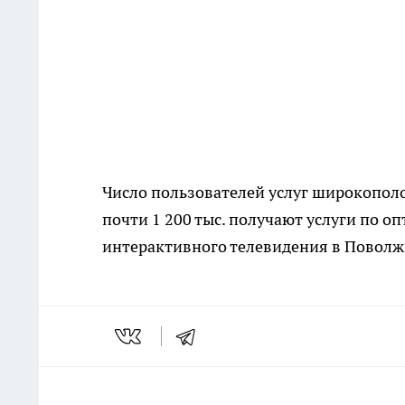
Число пользователей услуг широкополо
почти 1 200 тыс. получают услуги по о
интерактивного телевидения в Поволжь