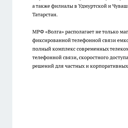
а также филиалы в Удмуртской и Чуваш
Татарстан.
МРФ «Волга» располагает не только ма
фиксированной телефонной связи емко
полный комплекс современных телеком
телефонной связи, скоростного доступ
решений для частных и корпоративных