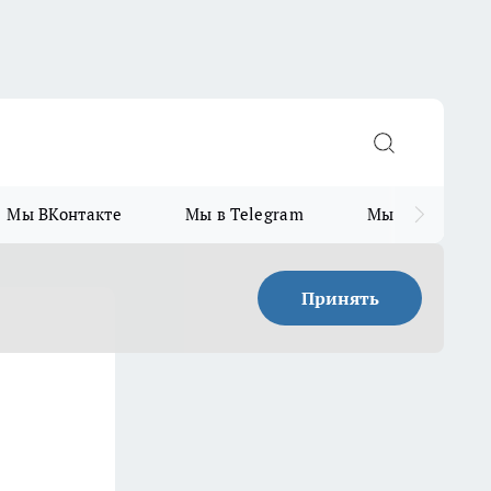
Мы ВКонтакте
Мы в Telegram
Мы в MAX
Принять