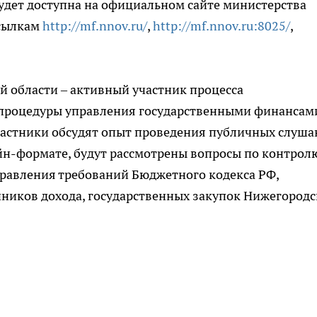
будет доступна на официальном сайте министерства
ссылкам
http://mf.nnov.ru/
,
http://mf.nnov.ru:8025/
,
 области – активный участник процесса
процедуры управления государственными финансами
участники обсудят опыт проведения публичных слуш
йн-формате, будут рассмотрены вопросы по контрол
равления требований Бюджетного кодекса РФ,
чников дохода, государственных закупок Нижегород