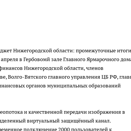
юджет Нижегородской области: промежуточные итоги
апреля в Гербовомй зале Главного Ярмарочного дом
 финансов Нижегородской области, членов
е, Волго-Вятского главного управления ЦБ РФ, гла
финансовых органов муниципальных образований
еопотока и качественной передачи изображения в
ыделенный виртуальный защищённый канал.
ременное подключение 2000 пользователей к