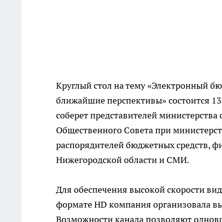
Круглый стол на тему «Электронный б
ближайшие перспективы» состоится 13 
соберет представителей министерства
Общественного Совета при министерств
распорядителей бюджетных средств, 
Нижегородской области и СМИ.
Для обеспечения высокой скорости вид
формате HD компания организовала в
Возможности канала позволяют однов