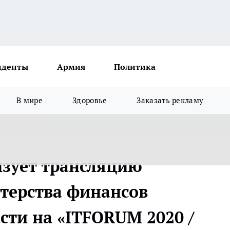
иденты
Армия
Политика
В мире
Здоровье
Заказать рекламу
изует трансляцию
терства финансов
сти на «ITFORUM 2020 /