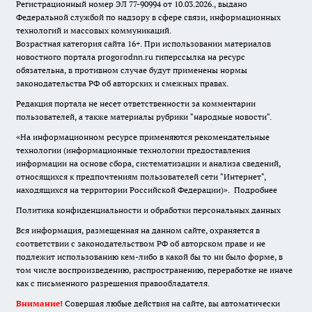
Регистрационный номер ЭЛ 77-90994 от 10.03.2026., выдано
Федеральной службой по надзору в сфере связи, информационных
технологий и массовых коммуникаций.
Возрастная категория сайта 16+. При использовании материалов
новостного портала progorodnn.ru гиперссылка на ресурс
обязательна
,
в противном случае будут применены нормы
законодательства РФ об авторских и смежных правах.
Редакция портала не несет ответственности за комментарии
пользователей, а также материалы рубрики "народные новости".
«На информационном ресурсе применяются рекомендательные
технологии (информационные технологии предоставления
информации на основе сбора, систематизации и анализа сведений,
относящихся к предпочтениям пользователей сети "Интернет",
находящихся на территории Российской Федерации)».
Подробнее
Политика конфиденциальности и обработки персональных данных
Вся информация, размещенная на данном сайте, охраняется в
соответствии с законодательством РФ об авторском праве и не
подлежит использованию кем-либо в какой бы то ни было форме, в
том числе воспроизведению, распространению, переработке не иначе
как с письменного разрешения правообладателя.
Внимание!
Совершая любые действия на сайте, вы автоматически