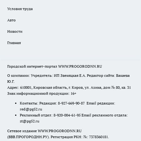
Условия труда
Авто
Новости
Главная
Городской интернет-портал WWW.PROGORODNN.RU
О компании: Учредитель: ИП Звеняцкая Е.А. Редактор сайта: Бакаева
Ю.Г.
Адрес: 610001, Кировская область, г. Киров, ул. Азина, дом № 80, кв. 31
Знак информационной продукции: 16+
Контакты: Редакция: 8-927-669-90-87 Email редакции:
red@pg52.ru
Рекламный отдел: 8-920-004-61-95 Email рекламного отдела:
st@pg52.ru
Сетевое издание WWW.PROGORODNN.RU
(ВВВ.ПРОГОРОДНН.РУ). Регистрация РКН: №: 7378360181.