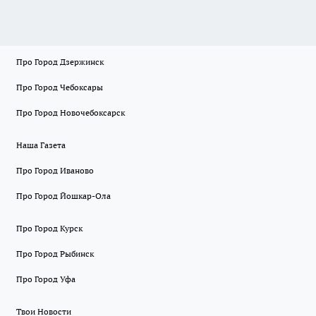
Про Город Дзержинск
Про Город Чебоксары
Про Город Новочебоксарск
Наша Газета
Про Город Иваново
Про Город Йошкар-Ола
Про Город Курск
Про Город Рыбинск
Про Город Уфа
Твои Новости