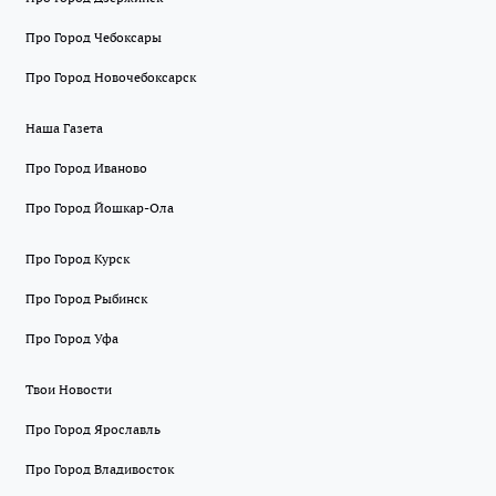
Про Город Чебоксары
Про Город Новочебоксарск
Наша Газета
Про Город Иваново
Про Город Йошкар-Ола
Про Город Курск
Про Город Рыбинск
Про Город Уфа
Твои Новости
Про Город Ярославль
Про Город Владивосток