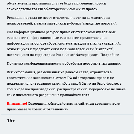
обязательна
,
в противном случае будут применены нормы
законодательства РФ об авторских и смежных правах.
Редакция портала не несет ответственности за комментарии
пользователей, а также материалы рубрики "народные новости".
«На информационном ресурсе применяются рекомендательные
технологии (информационные технологии предоставления
информации на основе сбора, систематизации и анализа сведений,
относящихся к предпочтениям пользователей сети "Интернет",
находящихся на территории Российской Федерации)».
Подробнее
Политика конфиденциальности и обработки персональных данных
Вся информация, размещенная на данном сайте, охраняется в
соответствии с законодательством РФ об авторском праве и не
подлежит использованию кем-либо в какой бы то ни было форме, в
том числе воспроизведению, распространению, переработке не иначе
как с письменного разрешения правообладателя.
Внимание!
Совершая любые действия на сайте, вы автоматически
принимаете условия «
Cоглашения
»
16+