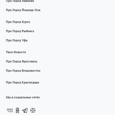
Про Город Иваново
Про Город Йошкар-Ола
Про Город Курск
Про Город Рыбинск
Про Город Уфа
Твои Новости
Про Город Ярославль
Про Город Владивосток
Про Город Краснодара
Мы в социальных сетях