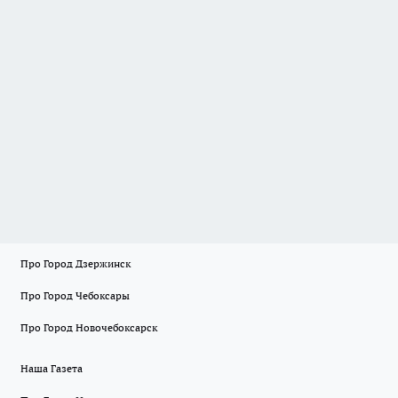
Про Город Дзержинск
Про Город Чебоксары
Про Город Новочебоксарск
Наша Газета