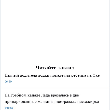
Читайте также:
Пьяный водитель лодки покалечил ребенка на Оке
06:30
На Гребном канале Лада врезалась в две
припаркованные машины, пострадала пассажирка
Вчера