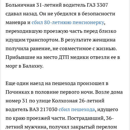
Больничная 31-летний водитель ГАЗ 3307
сдавал назад. Он не убедился в безопасности
маневра и
сбил 80-летнюю пенсионерку
,
переходившую проезжую часть перед близко
идущим транспортом. В результате женщина
получила ранение, не совместимое с жизнью.
Прибывшие на место ДТП медики отвезли ее в
морг в Балахну.
Еще один наезд на пешехода произошел в
Починках в половине первого ночи. Возле дома
номер 31 по улице Колхозная 26-летний
водитель ВАЗ 217030
сбил пешехода
, идущего
по краю проезжей части. Пострадавший, 36-
летний мужчина, получил закрытый перелом