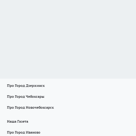
Про Город Дзержинск
Про Город Чебоксары
Про Город Новочебоксарск
Наша Газета
Про Город Иваново