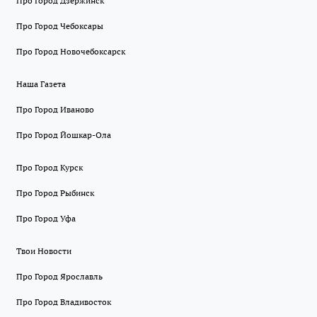
Про Город Дзержинск
Про Город Чебоксары
Про Город Новочебоксарск
Наша Газета
Про Город Иваново
Про Город Йошкар-Ола
Про Город Курск
Про Город Рыбинск
Про Город Уфа
Твои Новости
Про Город Ярославль
Про Город Владивосток