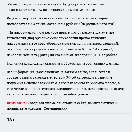
обязательна
,
в противном случае будут применены нормы
законодательства РФ об авторских и смежных правах.
Редакция портала не несет ответственности за комментарии
пользователей, а также материалы рубрики "народные новости".
«На информационном ресурсе применяются рекомендательные
технологии (информационные технологии предоставления
информации на основе сбора, систематизации и анализа сведений,
относящихся к предпочтениям пользователей сети "Интернет",
находящихся на территории Российской Федерации)».
Подробнее
Политика конфиденциальности и обработки персональных данных
Вся информация, размещенная на данном сайте, охраняется в
соответствии с законодательством РФ об авторском праве и не
подлежит использованию кем-либо в какой бы то ни было форме, в
том числе воспроизведению, распространению, переработке не иначе
как с письменного разрешения правообладателя.
Внимание!
Совершая любые действия на сайте, вы автоматически
принимаете условия «
Cоглашения
»
16+