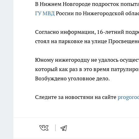
В Нижнем Новгороде подросток попыта
ГУ МВД
России по Нижегородской облас
Согласно информации, 16-летний под
стоял на парковке на улице Просвещен
Юному нижегородцу не удалось осущес
который как раз в это время патрулиро
Возбуждено уголовное дело.
Следите за новостями на сайте
progoro