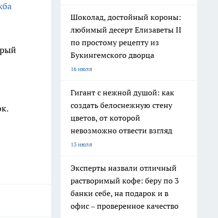
жба
Шоколад, достойный короны:
любимый десерт Елизаветы II
по простому рецепту из
орый
Букингемского дворца
16 июля
Гигант с нежной душой: как
создать белоснежную стену
к.
цветов, от которой
невозможно отвести взгляд
13 июля
Эксперты назвали отличный
растворимый кофе: беру по 3
банки себе, на подарок и в
офис – проверенное качество