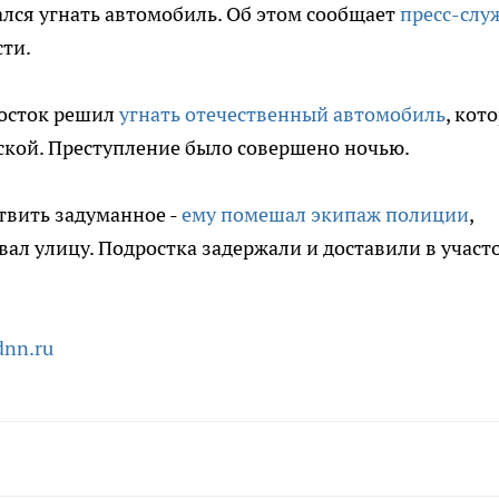
лся угнать автомобиль. Об этом сообщает
пресс-слу
ти.
росток решил
угнать отечественный автомобиль
, кот
ской. Преступление было совершено ночью.
твить задуманное -
ему помешал экипаж полиции
,
вал улицу. Подростка задержали и доставили в участо
dnn.ru