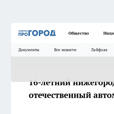
Общество
Инц
Документы
Все новости
Лайфхак
16-летний нижегоро
отечественный авт