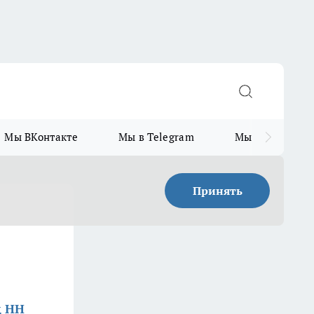
Мы ВКонтакте
Мы в Telegram
Мы в MAX
Принять
д НН