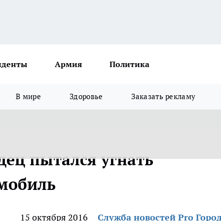
иденты
Армия
Политика
В мире
Здоровье
Заказать рекламу
дец пытался угнать
омобиль
15 октября 2016
Служба новостей Pro Горо