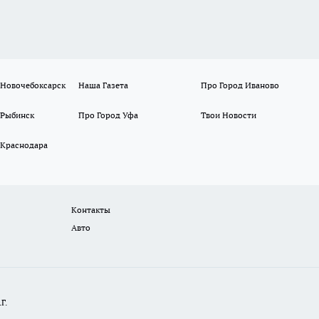
 Новочебоксарск
Наша Газета
Про Город Иваново
 Рыбинск
Про Город Уфа
Твои Новости
 Краснодара
Контакты
Авто
Г.