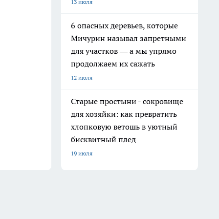
13 июля
6 опасных деревьев, которые
Мичурин называл запретными
для участков — а мы упрямо
продолжаем их сажать
12 июля
Старые простыни - сокровище
для хозяйки: как превратить
хлопковую ветошь в уютный
бисквитный плед
19 июля