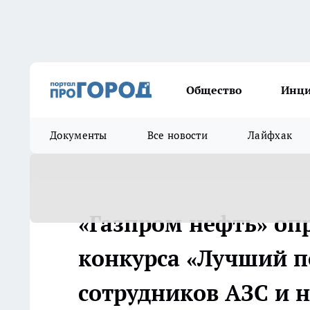
Общество
Инц
Документы
Все новости
Лайфхак
«Газпром нефть» оп
конкурса «Лучший п
сотрудников АЗС и 