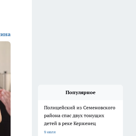
нина
Популярное
Полицейский из Семеновского
района спас двух тонущих
детей в реке Керженец
9 июля