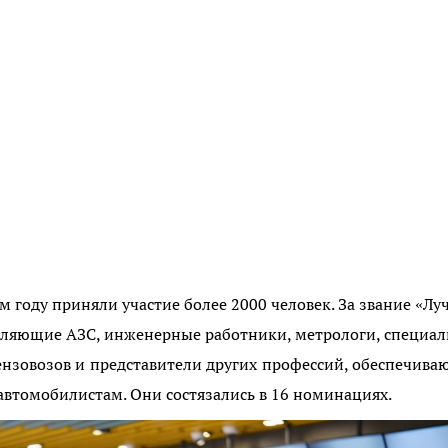
ом году приняли участие более 2000 человек. За звание «Л
вляющие АЗС, инженерные работники, метрологи, специа
ензовозов и представители других профессий, обеспечив
автомобилистам. Они состязались в 16 номинациях.