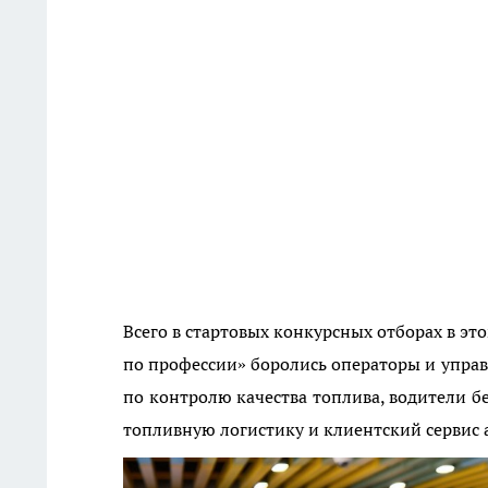
Всего в стартовых конкурсных отборах в эт
по профессии» боролись операторы и упра
по контролю качества топлива, водители б
топливную логистику и клиентский сервис 