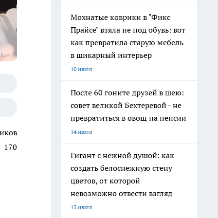
Мохнатые коврики в "Фикс
Прайсе" взяла не под обувь: вот
как превратила старую мебель
ть»
в шикарный интерьер
10 июля
После 60 гоните друзей в шею:
совет великой Бехтеревой - не
превратиться в овощ на пенсии
ников
14 июля
 170
Гигант с нежной душой: как
создать белоснежную стену
цветов, от которой
невозможно отвести взгляд
13 июля