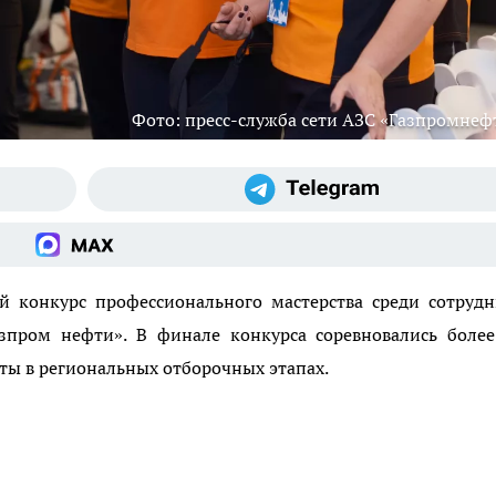
Фото: пресс-служба сети АЗС «Газпромнеф
й конкурс профессионального мастерства среди сотруд
зпром нефти». В финале конкурса соревновались более
ты в региональных отборочных этапах.