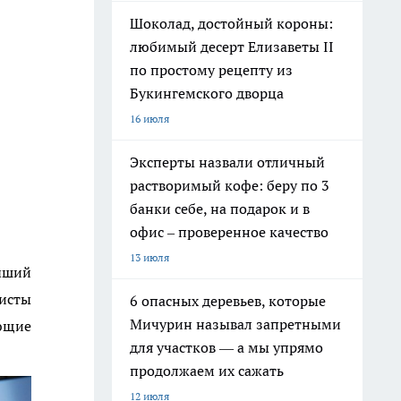
Шоколад, достойный короны:
любимый десерт Елизаветы II
по простому рецепту из
Букингемского дворца
16 июля
Эксперты назвали отличный
растворимый кофе: беру по 3
банки себе, на подарок и в
офис – проверенное качество
13 июля
учший
листы
6 опасных деревьев, которые
Мичурин называл запретными
ающие
для участков — а мы упрямо
продолжаем их сажать
12 июля