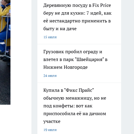
Деревянную посуду в Fix Price
беру не для кухни: 7 идей, как
её нестандартно применить в
быту и на даче
15 июля
Грузовик пробил ограду и
влетел в парк "Швейцария" в
Нижнем Новгороде
24 июля
Купила в "Фикс Прайс"
обычную менажницу, но не
под конфеты: вот как
приспособила её на дачном
участке
19 июля