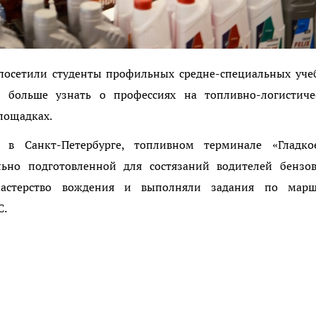
посетили студенты профильных средне-специальных уче
и больше узнать о профессиях на топливно-логистиче
лощадках.
в Санкт-Петербурге, топливном терминале «Гладко
льно подготовленной для состязаний водителей бензов
мастерство вождения и выполняли задания по марш
С.