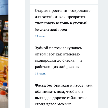
Старые простыни - сокровище
для хозяйки: как превратить
хлопковую ветошь в уютный
бисквитный плед
19 июля
Зубной пастой закупаюсь
оптом: вот как отмываю
сковородки до блеска — 5
работающих лайфхаков
18 июля
Фасад без бригады и лесов: чем
облицевать дом, чтобы он
выглядел дороже сайдинга, а
стоил вдвое меньше