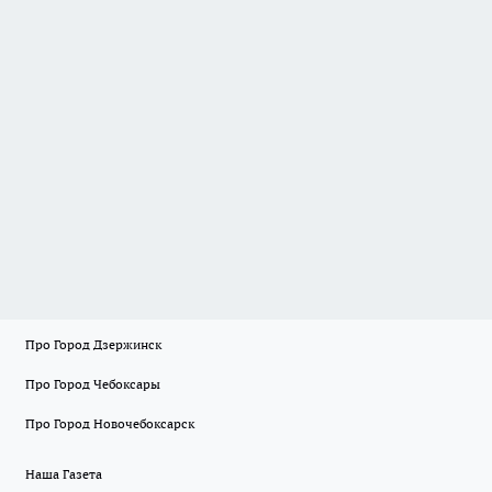
Про Город Дзержинск
Про Город Чебоксары
Про Город Новочебоксарск
Наша Газета