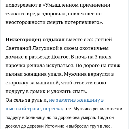
подозревают в «Умышленном причинении
тяжкого вреда здоровью, повлекшее по
неосторожности смерть потерпевшего».
Нижегородец отдыхал
вместе с 32-летней
Светланой Латухиной в своем охотничьем
домике в разъезде Долгое. В ночь на 3 июля
парочка решила искупаться. По дороге на пляж
пьяная женщина упала. Мужчина вернулся в
сторожку за машиной, чтоб отвезти свою
подругу в домик и уложить спать.
Он сель за руль и,
не заметив женщину в
высокой траве, переехал
ее.
Мужчина решил отвезти
подругу в больницу, но по дороге она умерла. Тогда он
доехал до деревни Истомино и выбросил труп в лес.