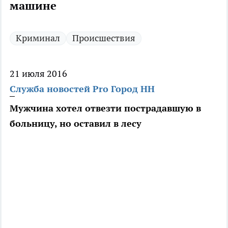
машине
Криминал
Происшествия
21 июля 2016
Служба новостей Pro Город НН
Мужчина хотел отвезти пострадавшую в
больницу, но оставил в лесу