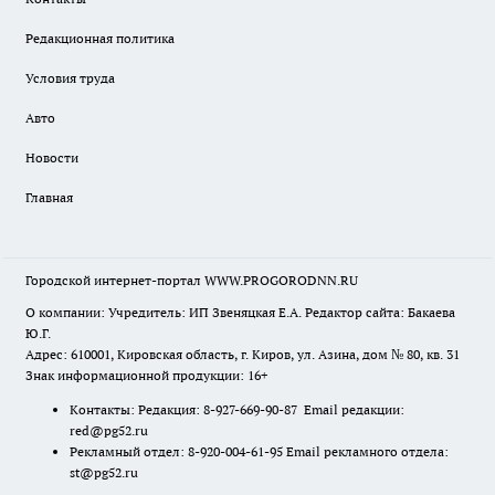
Редакционная политика
Условия труда
Авто
Новости
Главная
Городской интернет-портал WWW.PROGORODNN.RU
О компании: Учредитель: ИП Звеняцкая Е.А. Редактор сайта: Бакаева
Ю.Г.
Адрес: 610001, Кировская область, г. Киров, ул. Азина, дом № 80, кв. 31
Знак информационной продукции: 16+
Контакты: Редакция: 8-927-669-90-87 Email редакции:
red@pg52.ru
Рекламный отдел: 8-920-004-61-95 Email рекламного отдела:
st@pg52.ru