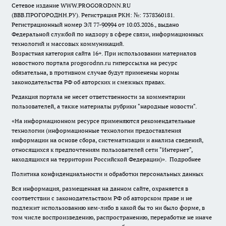
Сетевое издание WWW.PROGORODNN.RU
(ВВВ.ПРОГОРОДНН.РУ). Регистрация РКН: №: 7378360181.
Регистрационный номер ЭЛ 77-90994 от 10.03.2026., выдано
Федеральной службой по надзору в сфере связи, информационных
технологий и массовых коммуникаций.
Возрастная категория сайта 16+. При использовании материалов
новостного портала progorodnn.ru гиперссылка на ресурс
обязательна
,
в противном случае будут применены нормы
законодательства РФ об авторских и смежных правах.
Редакция портала не несет ответственности за комментарии
пользователей, а также материалы рубрики "народные новости".
«На информационном ресурсе применяются рекомендательные
технологии (информационные технологии предоставления
информации на основе сбора, систематизации и анализа сведений,
относящихся к предпочтениям пользователей сети "Интернет",
находящихся на территории Российской Федерации)».
Подробнее
Политика конфиденциальности и обработки персональных данных
Вся информация, размещенная на данном сайте, охраняется в
соответствии с законодательством РФ об авторском праве и не
подлежит использованию кем-либо в какой бы то ни было форме, в
том числе воспроизведению, распространению, переработке не иначе