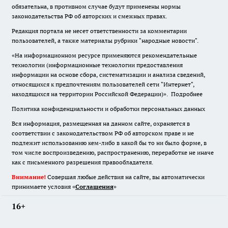
обязательна
,
в противном случае будут применены нормы
законодательства РФ об авторских и смежных правах.
Редакция портала не несет ответственности за комментарии
пользователей, а также материалы рубрики "народные новости".
«На информационном ресурсе применяются рекомендательные
технологии (информационные технологии предоставления
информации на основе сбора, систематизации и анализа сведений,
относящихся к предпочтениям пользователей сети "Интернет",
находящихся на территории Российской Федерации)».
Подробнее
Политика конфиденциальности и обработки персональных данных
Вся информация, размещенная на данном сайте, охраняется в
соответствии с законодательством РФ об авторском праве и не
подлежит использованию кем-либо в какой бы то ни было форме, в
том числе воспроизведению, распространению, переработке не иначе
как с письменного разрешения правообладателя.
Внимание!
Совершая любые действия на сайте, вы автоматически
принимаете условия «
Cоглашения
»
16+