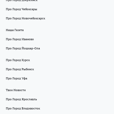
Про Город Чебоксары
Про Город Новочебоксарск
Наша Газета
Про Город Иваново
Про Город Йошкар-Ола
Про Город Курск
Про Город Рыбинск
Про Город Уфа
Твои Новости
Про Город Ярославль
Про Город Владивосток