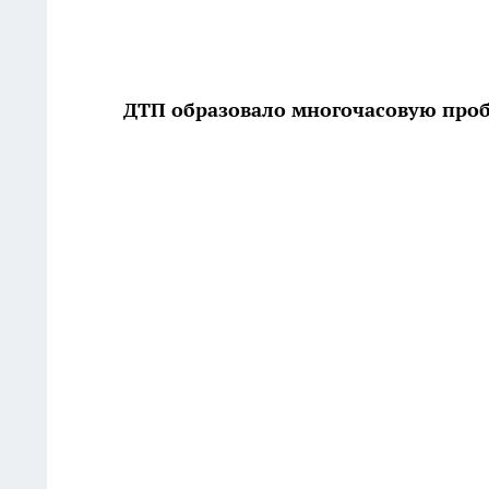
ДТП образовало многочасовую про