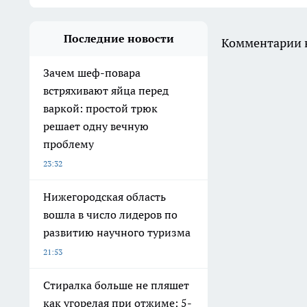
Последние новости
Комментарии н
Зачем шеф-повара
встряхивают яйца перед
варкой: простой трюк
решает одну вечную
проблему
23:32
Нижегородская область
вошла в число лидеров по
развитию научного туризма
21:53
Стиралка больше не пляшет
как угорелая при отжиме: 5-