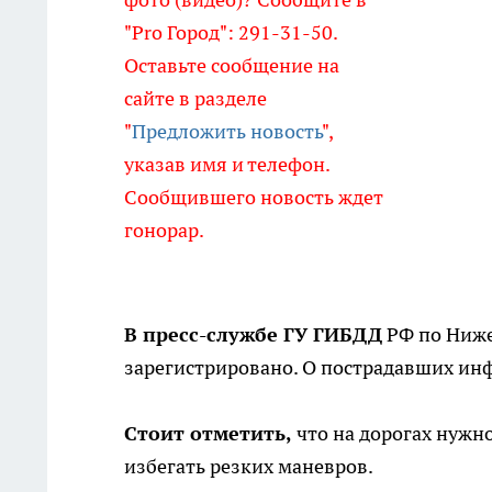
"Pro Город": 291-31-50.
Оставьте сообщение на
сайте в разделе
"
Предложить новость
",
указав имя и телефон.
Сообщившего новость ждет
гонорар.
В пресс-службе ГУ ГИБДД
РФ по Ниже
зарегистрировано. О пострадавших ин
Стоит отметить,
что на дорогах нужн
избегать резких маневров.