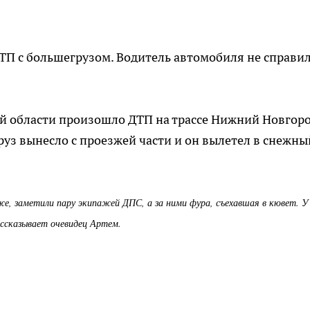
 с большегрузом. Водитель автомобиля не справил
ой области произошло ДТП на трассе Нижний Новгоро
руз вынесло с проезжей части и он вылетел в снежны
же, заметили пару экипажей ДПС, а за ними фура, съехавшая в кювет. У
ассказывает очевидец Артем.