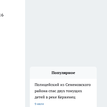
16
Популярное
Полицейский из Семеновского
района спас двух тонущих
детей в реке Керженец
9 июля