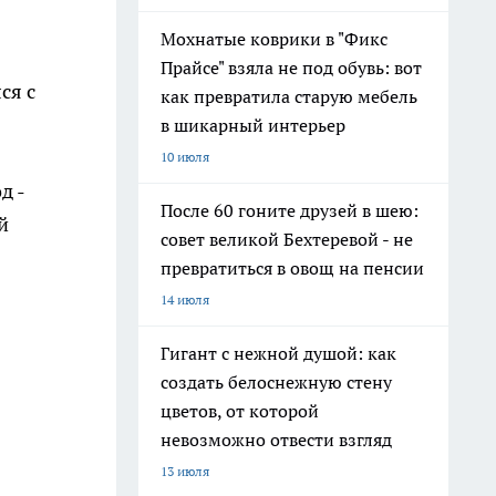
Мохнатые коврики в "Фикс
Прайсе" взяла не под обувь: вот
ся с
как превратила старую мебель
в шикарный интерьер
10 июля
д -
После 60 гоните друзей в шею:
й
совет великой Бехтеревой - не
превратиться в овощ на пенсии
14 июля
Гигант с нежной душой: как
создать белоснежную стену
цветов, от которой
невозможно отвести взгляд
13 июля