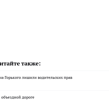
итайте также:
на Горького лишили водительских прав
а объездной дороге