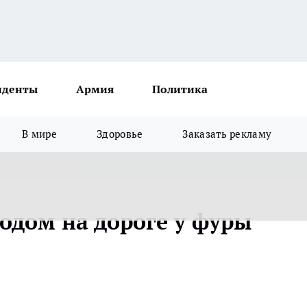
иденты
Армия
Политика
В мире
Здоровье
Заказать рекламу
дом на дороге у фуры