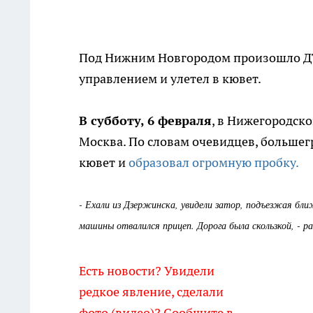
Под Нижним Новгородом произошло ДТП
управлением и улетел в кювет.
В субботу, 6 февраля
, в Нижегородск
Москва. По словам очевидцев, большег
кювет и
образовал огромную пробку.
- Ехали из Дзержинска, увидели затор, подъезжая бли
машины отвалился прицеп. Дорога была скользкой, - р
Есть новости? Увидели
редкое явление, сделали
фото (видео)? Сообщите в