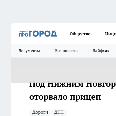
Общество
Инц
Документы
Все новости
Лайфхак
Под Нижним Новгоро
оторвало прицеп
Дороги
ДТП