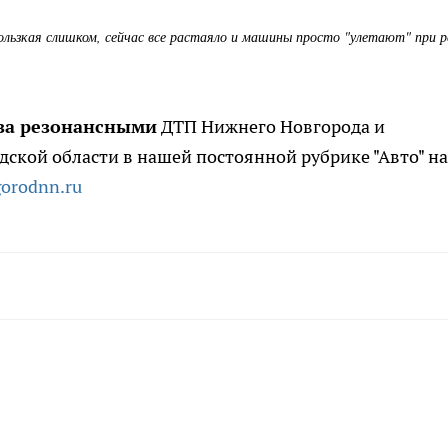
кользкая слишком, сейчас все растаяло и машины просто "улетают" при р
за резонансными
ДТП Нижнего Новгорода и
ской области в нашей постоянной рубрике "Авто" на
gorodnn.ru