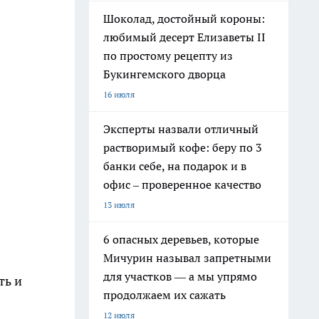
Шоколад, достойный короны:
любимый десерт Елизаветы II
по простому рецепту из
Букингемского дворца
16 июля
Эксперты назвали отличный
растворимый кофе: беру по 3
банки себе, на подарок и в
офис – проверенное качество
13 июля
6 опасных деревьев, которые
Мичурин называл запретными
для участков — а мы упрямо
ть и
продолжаем их сажать
12 июля