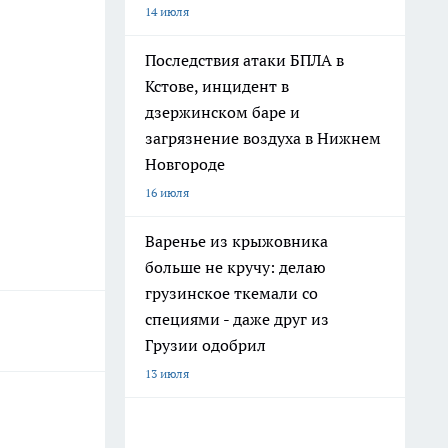
14 июля
Последствия атаки БПЛА в
Кстове, инцидент в
дзержинском баре и
загрязнение воздуха в Нижнем
Новгороде
16 июля
Варенье из крыжовника
больше не кручу: делаю
грузинское ткемали со
специями - даже друг из
Грузии одобрил
13 июля