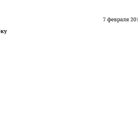
7 февраля 20
бку