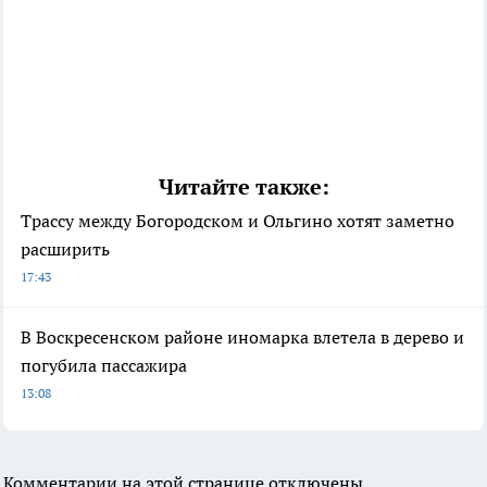
Читайте также:
Трассу между Богородском и Ольгино хотят заметно
расширить
17:43
В Воскресенском районе иномарка влетела в дерево и
погубила пассажира
13:08
Комментарии на этой странице отключены.