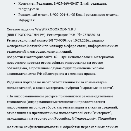
Контакты: Редакция: 8-927-669-90-87 Email редакции:
red@pg52.ru
Рекламный отдел: 8-920-004-61-95 Email рекламного отдела:
st@pg52.ru
Сетевое издание WWW.PROGORODNN.RU
(ВВВ.ПРОГОРОДНН.РУ). Регистрация РКН: №: 7378360181.
Регистрационный номер ЭЛ 77-90994 от 10.03.2026., выдано
Федеральной службой по надзору в сфере связи, информационных
технологий и массовых коммуникаций.
Возрастная категория сайта 16+. При использовании материалов
новостного портала progorodnn.ru гиперссылка на ресурс
обязательна
,
в противном случае будут применены нормы
законодательства РФ об авторских и смежных правах.
Редакция портала не несет ответственности за комментарии
пользователей, а также материалы рубрики "народные новости".
«На информационном ресурсе применяются рекомендательные
технологии (информационные технологии предоставления
информации на основе сбора, систематизации и анализа сведений,
относящихся к предпочтениям пользователей сети "Интернет",
находящихся на территории Российской Федерации)».
Подробнее
Политика конфиденциальности и обработки персональных данных