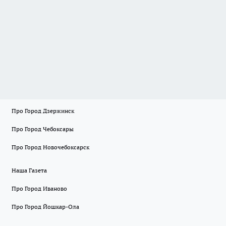
Про Город Дзержинск
Про Город Чебоксары
Про Город Новочебоксарск
Наша Газета
Про Город Иваново
Про Город Йошкар-Ола