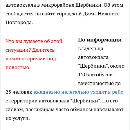
автовокзала в микрорайоне Щербинки. Об этом
сообщается на сайте городской Думы Нижнего
Новгорода.
По информации
Что вы думаете об этой
владельца
ситуации? Делитесь
автовокзала
комментариями под
"Щербинки", около
новостью.
120 автобусов
вместимостью до
25 человек
ежедневно нелегально уходят в рейс
с территории автовокзала "Щербинки". По его
словам, пассажирам часто обманом навязывают
их услуги.