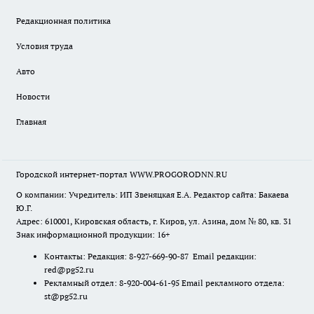
Редакционная политика
Условия труда
Авто
Новости
Главная
Городской интернет-портал WWW.PROGORODNN.RU
О компании: Учредитель: ИП Звеняцкая Е.А. Редактор сайта: Бакаева
Ю.Г.
Адрес: 610001, Кировская область, г. Киров, ул. Азина, дом № 80, кв. 31
Знак информационной продукции: 16+
Контакты: Редакция: 8-927-669-90-87 Email редакции:
red@pg52.ru
Рекламный отдел: 8-920-004-61-95 Email рекламного отдела:
st@pg52.ru