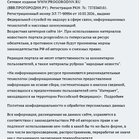
Сетевое издание WWW.PROGORODNN.RU
(ВВВ.ПРОГОРОДНН.РУ). Регистрация РКН: №: 7378360181.
Регистрационный номер ЭЛ 77-90994 от 10.03.2026., выдано
Федеральной службой по надзору в сфере связи, информационных
технологий и массовых коммуникаций.
Возрастная категория сайта 16+. При использовании материалов
новостного портала progorodnn.ru гиперссылка на ресурс
обязательна
,
в противном случае будут применены нормы
законодательства РФ об авторских и смежных правах.
Редакция портала не несет ответственности за комментарии
пользователей, а также материалы рубрики "народные новости".
«На информационном ресурсе применяются рекомендательные
технологии (информационные технологии предоставления
информации на основе сбора, систематизации и анализа сведений,
относящихся к предпочтениям пользователей сети "Интернет",
находящихся на территории Российской Федерации)».
Подробнее
Политика конфиденциальности и обработки персональных данных
Вся информация, размещенная на данном сайте, охраняется в
соответствии с законодательством РФ об авторском праве и не
подлежит использованию кем-либо в какой бы то ни было форме, в
том числе воспроизведению, распространению, переработке не иначе
как с письменного разрешения правообладателя.