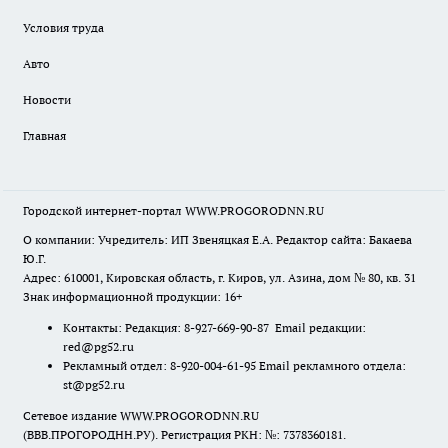
Условия труда
Авто
Новости
Главная
Городской интернет-портал WWW.PROGORODNN.RU
О компании: Учредитель: ИП Звеняцкая Е.А. Редактор сайта: Бакаева
Ю.Г.
Адрес: 610001, Кировская область, г. Киров, ул. Азина, дом № 80, кв. 31
Знак информационной продукции: 16+
Контакты: Редакция: 8-927-669-90-87 Email редакции:
red@pg52.ru
Рекламный отдел: 8-920-004-61-95 Email рекламного отдела:
st@pg52.ru
Сетевое издание WWW.PROGORODNN.RU
(ВВВ.ПРОГОРОДНН.РУ). Регистрация РКН: №: 7378360181.