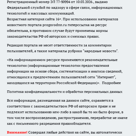
Регистрационный номер ЭЛ 77-90994 от 10.03.2026., выдано
Федеральной службой по надзору в сфере связи, информационных
технологий и массовых коммуникаций.
Возрастная категория сайта 16+. При использовании материалов
новостного портала progorodnn.ru гиперссылка на ресурс
обязательна
,
в противном случае будут применены нормы
законодательства РФ об авторских и смежных правах.
Редакция портала не несет ответственности за комментарии
пользователей, а также материалы рубрики "народные новости".
«На информационном ресурсе применяются рекомендательные
технологии (информационные технологии предоставления
информации на основе сбора, систематизации и анализа сведений,
относящихся к предпочтениям пользователей сети "Интернет",
находящихся на территории Российской Федерации)».
Подробнее
Политика конфиденциальности и обработки персональных данных
Вся информация, размещенная на данном сайте, охраняется в
соответствии с законодательством РФ об авторском праве и не
подлежит использованию кем-либо в какой бы то ни было форме, в
том числе воспроизведению, распространению, переработке не иначе
как с письменного разрешения правообладателя.
Внимание!
Совершая любые действия на сайте, вы автоматически