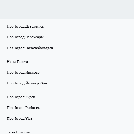
Про Город Дзержинск
Про Город Чебоксары
Про Город Новочебоксарск
Наша Газета
Про Город Иваново
Про Город Йошкар-Ола
Про Город Курск
Про Город Рыбинск
Про Город Уфа
Твои Новости