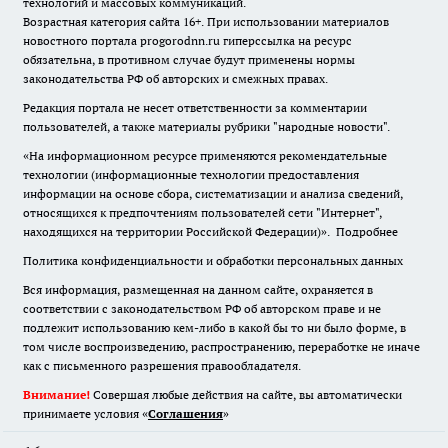
технологий и массовых коммуникаций.
Возрастная категория сайта 16+. При использовании материалов
новостного портала progorodnn.ru гиперссылка на ресурс
обязательна
,
в противном случае будут применены нормы
законодательства РФ об авторских и смежных правах.
Редакция портала не несет ответственности за комментарии
пользователей, а также материалы рубрики "народные новости".
«На информационном ресурсе применяются рекомендательные
технологии (информационные технологии предоставления
информации на основе сбора, систематизации и анализа сведений,
относящихся к предпочтениям пользователей сети "Интернет",
находящихся на территории Российской Федерации)».
Подробнее
Политика конфиденциальности и обработки персональных данных
Вся информация, размещенная на данном сайте, охраняется в
соответствии с законодательством РФ об авторском праве и не
подлежит использованию кем-либо в какой бы то ни было форме, в
том числе воспроизведению, распространению, переработке не иначе
как с письменного разрешения правообладателя.
Внимание!
Совершая любые действия на сайте, вы автоматически
принимаете условия «
Cоглашения
»