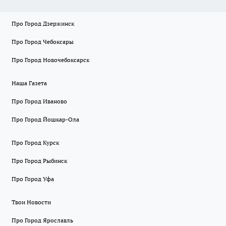
Про Город Дзержинск
Про Город Чебоксары
Про Город Новочебоксарск
Наша Газета
Про Город Иваново
Про Город Йошкар-Ола
Про Город Курск
Про Город Рыбинск
Про Город Уфа
Твои Новости
Про Город Ярославль