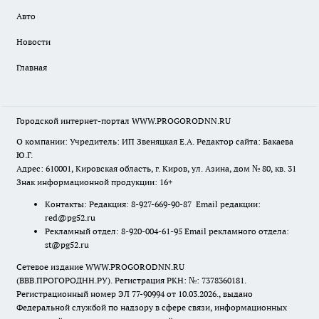
Авто
Новости
Главная
Городской интернет-портал WWW.PROGORODNN.RU
О компании: Учредитель: ИП Звеняцкая Е.А. Редактор сайта: Бакаева
Ю.Г.
Адрес: 610001, Кировская область, г. Киров, ул. Азина, дом № 80, кв. 31
Знак информационной продукции: 16+
Контакты: Редакция: 8-927-669-90-87 Email редакции:
red@pg52.ru
Рекламный отдел: 8-920-004-61-95 Email рекламного отдела:
st@pg52.ru
Сетевое издание WWW.PROGORODNN.RU
(ВВВ.ПРОГОРОДНН.РУ). Регистрация РКН: №: 7378360181.
Регистрационный номер ЭЛ 77-90994 от 10.03.2026., выдано
Федеральной службой по надзору в сфере связи, информационных