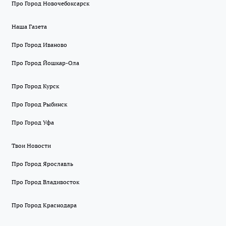
Про Город Новочебоксарск
Наша Газета
Про Город Иваново
Про Город Йошкар-Ола
Про Город Курск
Про Город Рыбинск
Про Город Уфа
Твои Новости
Про Город Ярославль
Про Город Владивосток
Про Город Краснодара