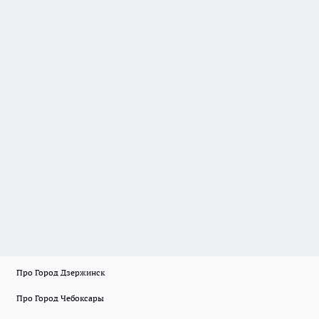
Про Город Дзержинск
Про Город Чебоксары