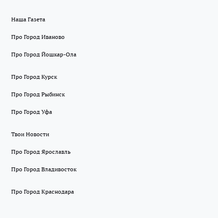
Наша Газета
Про Город Иваново
Про Город Йошкар-Ола
Про Город Курск
Про Город Рыбинск
Про Город Уфа
Твои Новости
Про Город Ярославль
Про Город Владивосток
Про Город Краснодара