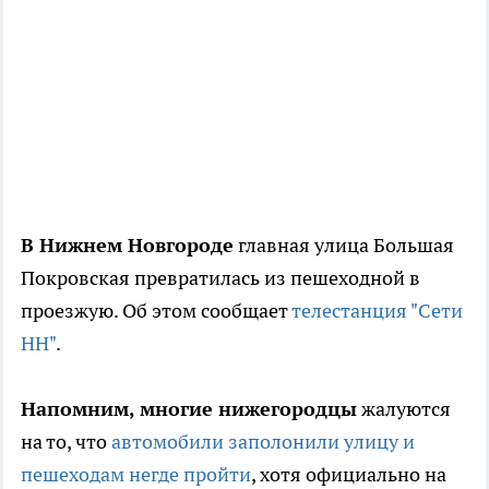
В Нижнем Новгороде
главная улица Большая
Покровская превратилась из пешеходной в
проезжую. Об этом сообщает
телестанция "Сети
НН"
.
Напомним, многие нижегородцы
жалуются
на то, что
автомобили заполонили улицу и
пешеходам негде пройти
, хотя официально на