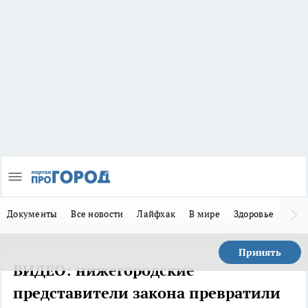
Документы
Все новости
Лайфхак
В мире
Здоровье
Зака
Принять
ВИДЕО: нижегородские
представители закона превратили