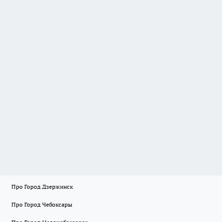
Про Город Дзержинск
Про Город Чебоксары