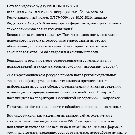
Сетевое издание WWW.PROGORODNN.RU
(ВВВ.ПРОГОРОДНН.РУ). Регистрация РКН: №: 7378360181.
Регистрационный номер ЭЛ 77-90994 от 10.03.2026., выдано
Федеральной службой по надзору в сфере связи, информационных
технологий и массовых коммуникаций.
Возрастная категория сайта 16+. При использовании материалов
новостного портала progorodnn.ru гиперссылка на ресурс
обязательна
,
в противном случае будут применены нормы
законодательства РФ об авторских и смежных правах.
Редакция портала не несет ответственности за комментарии
пользователей, а также материалы рубрики "народные новости".
«На информационном ресурсе применяются рекомендательные
технологии (информационные технологии предоставления
информации на основе сбора, систематизации и анализа сведений,
относящихся к предпочтениям пользователей сети "Интернет",
находящихся на территории Российской Федерации)».
Подробнее
Политика конфиденциальности и обработки персональных данных
Вся информация, размещенная на данном сайте, охраняется в
соответствии с законодательством РФ об авторском праве и не
подлежит использованию кем-либо в какой бы то ни было форме, в
том числе воспроизведению, распространению, переработке не иначе