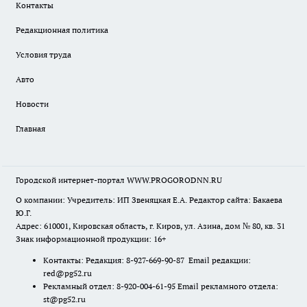
Контакты
Редакционная политика
Условия труда
Авто
Новости
Главная
Городской интернет-портал WWW.PROGORODNN.RU
О компании: Учредитель: ИП Звеняцкая Е.А. Редактор сайта: Бакаева
Ю.Г.
Адрес: 610001, Кировская область, г. Киров, ул. Азина, дом № 80, кв. 31
Знак информационной продукции: 16+
Контакты: Редакция: 8-927-669-90-87 Email редакции:
red@pg52.ru
Рекламный отдел: 8-920-004-61-95 Email рекламного отдела:
st@pg52.ru