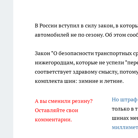
В России вступил в силу закон, в кото
автомобилей не по сезону. Об этом соо
Закон "О безопасности транспортных ср
нижегородцам, которые не успели "пере
соответствует здравому смыслу, потому
комплекта шин: зимние и летние.
Но штраф 
А вы сменили резину?
только в 
Оставляйте свои
шинах мен
комментарии.
миллимет