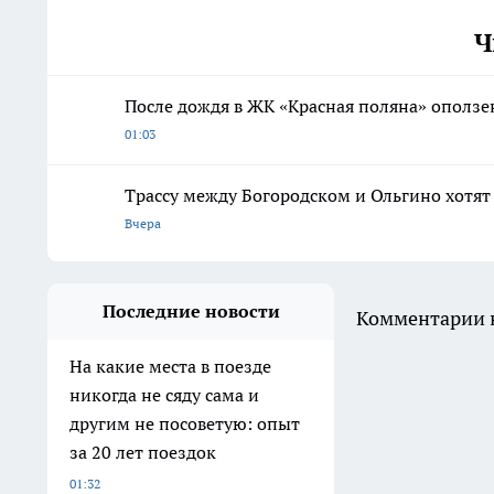
Ч
После дождя в ЖК «Красная поляна» оползе
01:03
Трассу между Богородском и Ольгино хотят
Вчера
Последние новости
Комментарии н
На какие места в поезде
никогда не сяду сама и
другим не посоветую: опыт
за 20 лет поездок
01:32