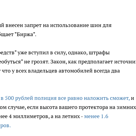
рый внесен запрет на использование шин для
бщает "Биржа".
едств" уже вступил в силу, однако, штрафы
обуться" не грозят. Закон, как предполагает источни
 что у всех владельцев автомобилей всегда два
в 500 рублей полиция все равно наложить сможет,
и
том случае, если высота вашего протектора на зимних
ее 4 миллиметров, а на летних -
менее 1.6
ров.