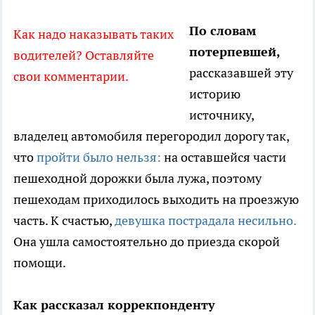
По словам
Как надо наказывать таких
потерпевшей,
водителей? Оставляйте
рассказавшей эту
свои комментарии.
историю
источнику,
владелец автомобиля перегородил дорогу так,
что
пройти было нельзя:
на оставшейся части
пешеходной дорожки была лужа, поэтому
пешеходам приходилось выходить на проезжую
часть. К счастью,
девушка пострадала несильно.
Она ушла самостоятельно до приезда скорой
помощи.
Как рассказал коррекпонденту