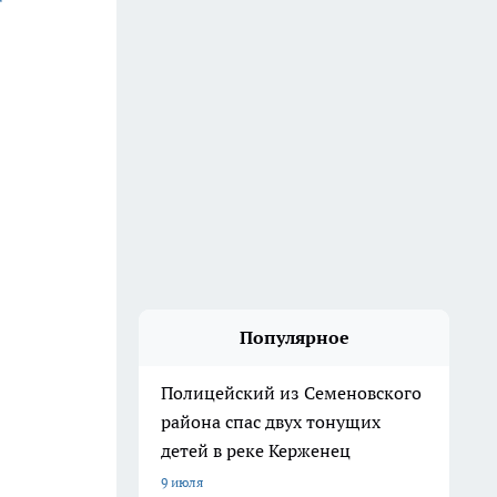
Популярное
Полицейский из Семеновского
района спас двух тонущих
детей в реке Керженец
9 июля