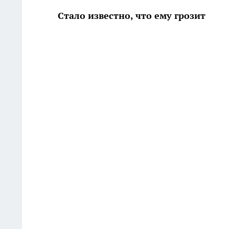
Стало известно, что ему грозит