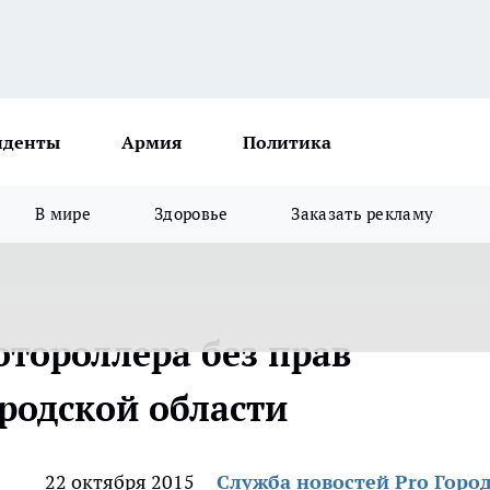
иденты
Армия
Политика
В мире
Здоровье
Заказать рекламу
отороллера без прав
родской области
22 октября 2015
Служба новостей Pro Горо