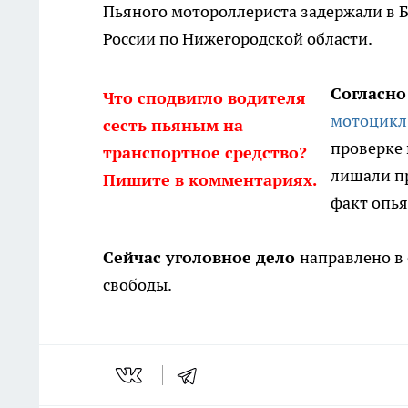
Пьяного мотороллериста задержали в Б
России по Нижегородской области.
Согласн
Что сподвигло водителя
мотоцикл
сесть пьяным на
проверке 
транспортное средство?
лишали пр
Пишите в комментариях.
факт опь
Сейчас уголовное дело
направлено в 
свободы.