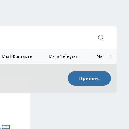
Мы ВКонтакте
Мы в Telegram
Мы в MAX
Принять
д НН