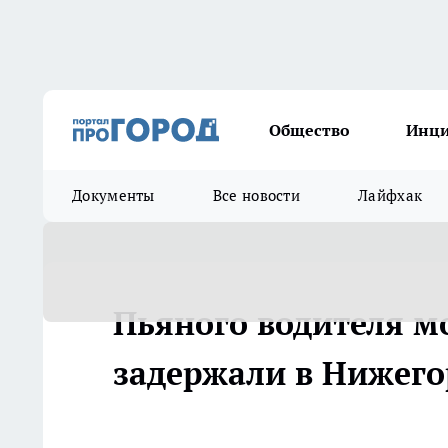
Общество
Инц
Документы
Все новости
Лайфхак
Пьяного водителя м
задержали в Нижего