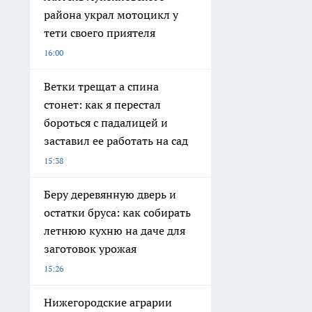
района украл мотоцикл у
тети своего приятеля
16:00
Ветки трещат а спина
стонет: как я перестал
бороться с падалицей и
заставил ее работать на сад
15:38
Беру деревянную дверь и
остатки бруса: как собирать
летнюю кухню на даче для
заготовок урожая
15:26
Нижегородские аграрии