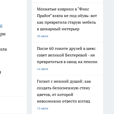
Мохнатые коврики в "Фикс
Прайсе" взяла не под обувь: вот
как превратила старую мебель
ий
в шикарный интерьер
При
10 июля
После 60 гоните друзей в шею:
ила
совет великой Бехтеревой - не
превратиться в овощ на пенсии
14 июля
я
Гигант с нежной душой: как
создать белоснежную стену
цветов, от которой
невозможно отвести взгляд
13 июля