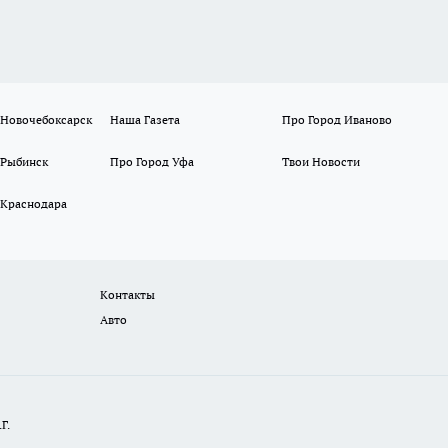
 Новочебоксарск
Наша Газета
Про Город Иваново
 Рыбинск
Про Город Уфа
Твои Новости
 Краснодара
Контакты
Авто
Г.