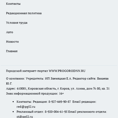
Контакты
Редакционная политика
Условия труда
Авто
Новости
Главная
Городской интернет-портал WWW.PROGORODNN.RU
О компании: Учредитель: ИП Звеняцкая Е.А. Редактор сайта: Бакаева
Ю.Г.
Адрес: 610001, Кировская область, г. Киров, ул. Азина, дом № 80, кв. 31
Знак информационной продукции: 16+
Контакты: Редакция: 8-927-669-90-87 Email редакции:
red@pg52.ru
Рекламный отдел: 8-920-004-61-95 Email рекламного отдела:
st@pg52.ru