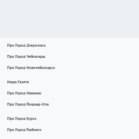
Про Город Дзержинск
Про Город Чебоксары
Про Город Новочебоксарск
Наша Газета
Про Город Иваново
Про Город Йошкар-Ола
Про Город Курск
Про Город Рыбинск