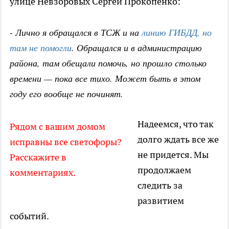
улице Невзоровых Сергей Прокопенко:
- Лично я обращался в ТСЖ и на
линию ГИБДД, но
там не помогли
. Обращался и в администрацию
района, там обещали помочь, но прошло столько
времени — пока все тихо. Может быть в этом
году его вообще не починят.
Надеемся, что так
Рядом с вашим домом
долго ждать все же
исправны все светофоры?
не придется. Мы
Расскажите в
продолжаем
комментариях.
следить за
развитием
событий.