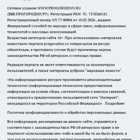
Сетевое издание WWW.PROGORODNN.RU
(ВВВ.ПРОГОРОДНН.РУ). Регистрация РКН: №: 7378360181.
Регистрационный номер ЭЛ 77-90994 от 10.03.2026., выдано
Федеральной службой по надзору в сфере связи, информационных
технологий и массовых коммуникаций.
Возрастная категория сайта 16+. При использовании материалов
новостного портала progorodnn.ru гиперссылка на ресурс
обязательна
,
в противном случае будут применены нормы
законодательства РФ об авторских и смежных правах.
Редакция портала не несет ответственности за комментарии
пользователей, а также материалы рубрики "народные новости".
«На информационном ресурсе применяются рекомендательные
технологии (информационные технологии предоставления
информации на основе сбора, систематизации и анализа сведений,
относящихся к предпочтениям пользователей сети "Интернет",
находящихся на территории Российской Федерации)».
Подробнее
Политика конфиденциальности и обработки персональных данных
Вся информация, размещенная на данном сайте, охраняется в
соответствии с законодательством РФ об авторском праве и не
подлежит использованию кем-либо в какой бы то ни было форме, в
том числе воспроизведению, распространению, переработке не иначе