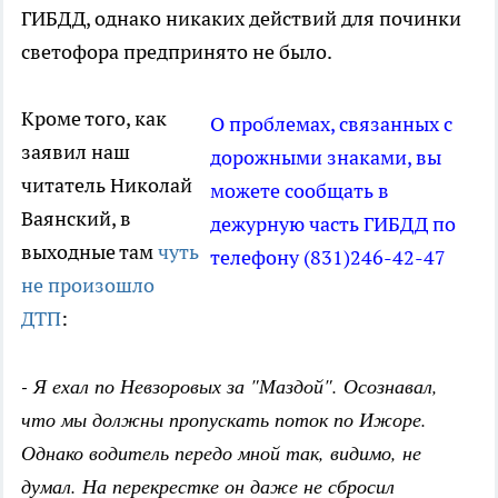
ГИБДД, однако никаких действий для починки
светофора предпринято не было.
Кроме того, как
О проблемах, связанных с
заявил наш
дорожными знаками, вы
читатель Николай
можете сообщать в
Ваянский, в
дежурную часть ГИБДД по
выходные там
чуть
телефону (831)246-42-47
не произошло
ДТП
:
- Я ехал по Невзоровых за "Маздой". Осознавал,
что мы должны пропускать поток по Ижоре.
Однако водитель передо мной так, видимо, не
думал. На перекрестке он даже не сбросил