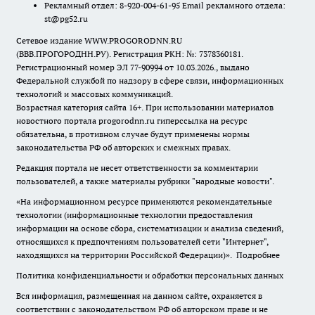
Рекламный отдел: 8-920-004-61-95 Email рекламного отдела:
st@pg52.ru
Сетевое издание WWW.PROGORODNN.RU
(ВВВ.ПРОГОРОДНН.РУ). Регистрация РКН: №: 7378360181.
Регистрационный номер ЭЛ 77-90994 от 10.03.2026., выдано
Федеральной службой по надзору в сфере связи, информационных
технологий и массовых коммуникаций.
Возрастная категория сайта 16+. При использовании материалов
новостного портала progorodnn.ru гиперссылка на ресурс
обязательна
,
в противном случае будут применены нормы
законодательства РФ об авторских и смежных правах.
Редакция портала не несет ответственности за комментарии
пользователей, а также материалы рубрики "народные новости".
«На информационном ресурсе применяются рекомендательные
технологии (информационные технологии предоставления
информации на основе сбора, систематизации и анализа сведений,
относящихся к предпочтениям пользователей сети "Интернет",
находящихся на территории Российской Федерации)».
Подробнее
Политика конфиденциальности и обработки персональных данных
Вся информация, размещенная на данном сайте, охраняется в
соответствии с законодательством РФ об авторском праве и не