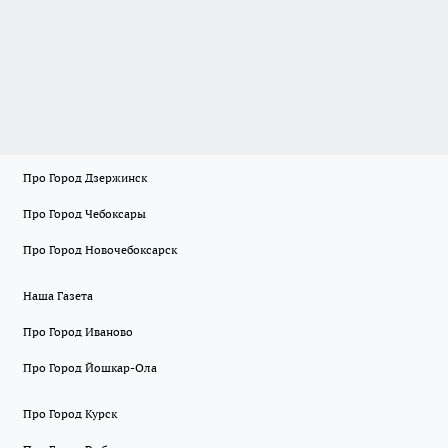
Про Город Дзержинск
Про Город Чебоксары
Про Город Новочебоксарск
Наша Газета
Про Город Иваново
Про Город Йошкар-Ола
Про Город Курск