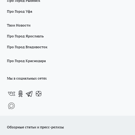
Про Город Рыбинск
Про Город Уфа
Твои Новости
Про Город Ярославль
Про Город Владивосток
Про Город Краснодара
Мы в социальных сетях
Обзорные статьи и пресс-релизы