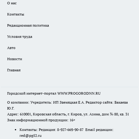
О нас
Контакты
Редакционная политика
Условия труда
Авто
Новости
Главная
Городской интернет-портал WWW.PROGORODNN.RU
О компании: Учредитель: ИП Звеняцкая Е.А. Редактор сайта: Бакаева
Ю.Г.
Адрес: 610001, Кировская область, г. Киров, ул. Азина, дом № 80, кв. 31
Знак информационной продукции: 16+
Контакты: Редакция: 8-927-669-90-87 Email редакции:
red@pg52.ru