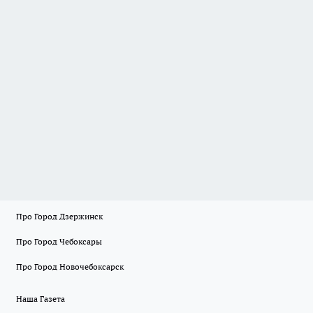
Про Город Дзержинск
Про Город Чебоксары
Про Город Новочебоксарск
Наша Газета