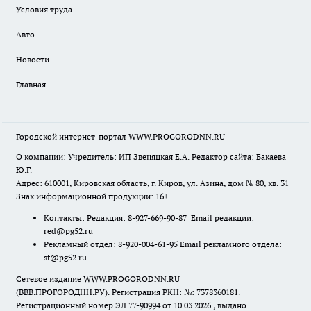
Условия труда
Авто
Новости
Главная
Городской интернет-портал WWW.PROGORODNN.RU
О компании: Учредитель: ИП Звеняцкая Е.А. Редактор сайта: Бакаева
Ю.Г.
Адрес: 610001, Кировская область, г. Киров, ул. Азина, дом № 80, кв. 31
Знак информационной продукции: 16+
Контакты: Редакция: 8-927-669-90-87 Email редакции:
red@pg52.ru
Рекламный отдел: 8-920-004-61-95 Email рекламного отдела:
st@pg52.ru
Сетевое издание WWW.PROGORODNN.RU
(ВВВ.ПРОГОРОДНН.РУ). Регистрация РКН: №: 7378360181.
Регистрационный номер ЭЛ 77-90994 от 10.03.2026., выдано