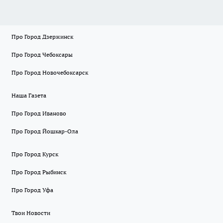
Про Город Дзержинск
Про Город Чебоксары
Про Город Новочебоксарск
Наша Газета
Про Город Иваново
Про Город Йошкар-Ола
Про Город Курск
Про Город Рыбинск
Про Город Уфа
Твои Новости