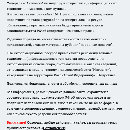
Федеральной службой по надзору в сфере связи, информационных
технологий и массовых коммуникаций.
Возрастная категория сайта 16+. При использовании материалов
новостного портала progorodnn.ru гиперссылка на ресурс
обязательна
,
в противном случае будут применены нормы
законодательства РФ об авторских и смежных правах.
Редакция портала не несет ответственности за комментарии
пользователей, а также материалы рубрики "народные новости".
«На информационном ресурсе применяются рекомендательные
технологии (информационные технологии предоставления
информации на основе сбора, систематизации и анализа сведений,
относящихся к предпочтениям пользователей сети "Интернет",
находящихся на территории Российской Федерации)».
Подробнее
Политика конфиденциальности и обработки персональных данных
Вся информация, размещенная на данном сайте, охраняется в
соответствии с законодательством РФ об авторском праве и не
подлежит использованию кем-либо в какой бы то ни было форме, в
том числе воспроизведению, распространению, переработке не иначе
как с письменного разрешения правообладателя.
Внимание!
Совершая любые действия на сайте, вы автоматически
принимаете условия «
Cоглашения
»