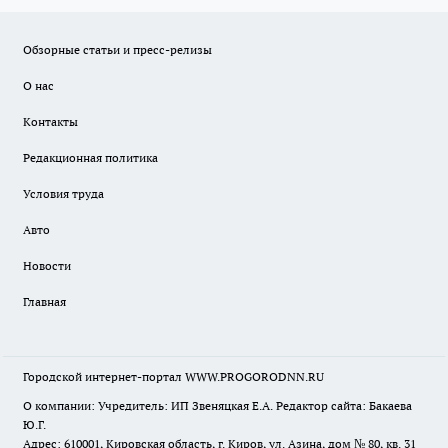
Обзорные статьи и пресс-релизы
О нас
Контакты
Редакционная политика
Условия труда
Авто
Новости
Главная
Городской интернет-портал WWW.PROGORODNN.RU
О компании: Учредитель: ИП Звеняцкая Е.А. Редактор сайта: Бакаева
Ю.Г.
Адрес: 610001, Кировская область, г. Киров, ул. Азина, дом № 80, кв. 31