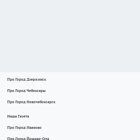
Про Город Дзержинск
Про Город Чебоксары
Про Город Новочебоксарск
Наша Газета
Про Город Иваново
Про Город Йошкар-Ола