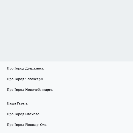
Про Город Дзержинск
Про Город Чебоксары
Про Город Новочебоксарск
Наша Газета
Про Город Иваново
Про Город Йошкар-Ола