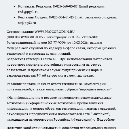
Контакты: Редакция: 8-927-669-90-87 Email редакции:
red@pg52.ru
Рекламный отдел: 8-920-004-61-95 Email рекламного отдела:
st@pg52.ru
Сетевое издание WWW.PROGORODNN.RU
(ВВВ.ПРОГОРОДНН.РУ). Регистрация РКН: №: 7378360181.
Регистрационный номер ЭЛ 77-90994 от 10.03.2026., выдано
Федеральной службой по надзору в сфере связи, информационных
технологий и массовых коммуникаций.
Возрастная категория сайта 16+. При использовании материалов
новостного портала progorodnn.ru гиперссылка на ресурс
обязательна
,
в противном случае будут применены нормы
законодательства РФ об авторских и смежных правах.
Редакция портала не несет ответственности за комментарии
пользователей, а также материалы рубрики "народные новости".
«На информационном ресурсе применяются рекомендательные
технологии (информационные технологии предоставления
информации на основе сбора, систематизации и анализа сведений,
относящихся к предпочтениям пользователей сети "Интернет",
находящихся на территории Российской Федерации)».
Подробнее
Политика конфиденциальности и обработки персональных данных