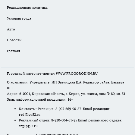
Редакционная политика
Условия труда
Авто
Новости
Главная
Городской интернет-портал WWW.PROGORODNN.RU
О компании: Учредитель: ИП Звеняцкая Е.А. Редактор сайта: Бакаева
Ю.Г.
Адрес: 610001, Кировская область, г. Киров, ул. Азина, дом № 80, кв. 31
Знак информационной продукции: 16+
Контакты: Редакция: 8-927-669-90-87 Email редакции:
red@pg52.ru
Рекламный отдел: 8-920-004-61-95 Email рекламного отдела:
st@pg52.ru