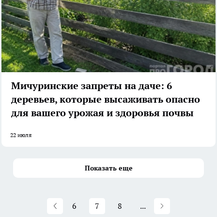
Мичуринские запреты на даче: 6
деревьев, которые высаживать опасно
для вашего урожая и здоровья почвы
22 июля
Показать еще
6
7
8
...