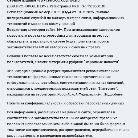
Сетевое издание WWW.PROGORODNN.RU
(ВВВ.ПРОГОРОДНН.РУ). Регистрация РКН: №: 7378360181.
Регистрационный номер ЭЛ 77-90994 от 10.03.2026., выдано
Федеральной службой по надзору в сфере связи, информационных
технологий и массовых коммуникаций.
Возрастная категория сайта 16+. При использовании материалов
новостного портала progorodnn.ru гиперссылка на ресурс
обязательна
,
в противном случае будут применены нормы
законодательства РФ об авторских и смежных правах.
Редакция портала не несет ответственности за комментарии
пользователей, а также материалы рубрики "народные новости".
«На информационном ресурсе применяются рекомендательные
технологии (информационные технологии предоставления
информации на основе сбора, систематизации и анализа сведений,
относящихся к предпочтениям пользователей сети "Интернет",
находящихся на территории Российской Федерации)».
Подробнее
Политика конфиденциальности и обработки персональных данных
Вся информация, размещенная на данном сайте, охраняется в
соответствии с законодательством РФ об авторском праве и не
подлежит использованию кем-либо в какой бы то ни было форме, в
том числе воспроизведению, распространению, переработке не иначе
как с письменного разрешения правообладателя.